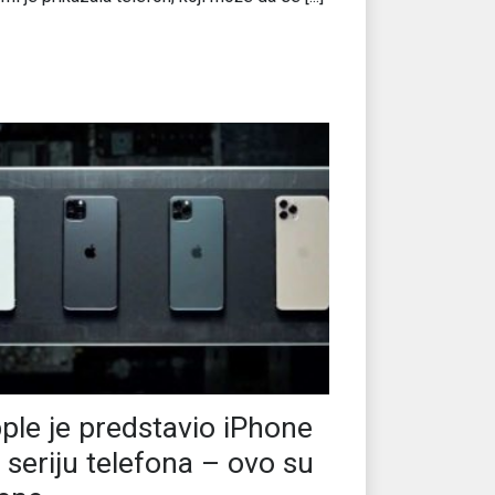
ple je predstavio iPhone
 seriju telefona – ovo su