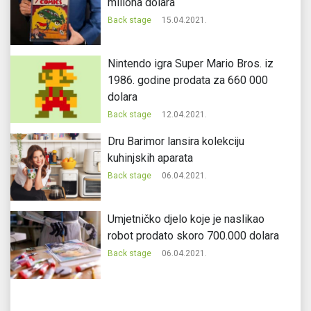
miliona dolara
Back stage
15.04.2021.
Nintendo igra Super Mario Bros. iz
1986. godine prodata za 660 000
dolara
Back stage
12.04.2021.
Dru Barimor lansira kolekciju
kuhinjskih aparata
Back stage
06.04.2021.
Umjetničko djelo koje je naslikao
robot prodato skoro 700.000 dolara
Back stage
06.04.2021.