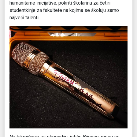
humanitarne inicijative, pokriti školarinu za četiri
studentkinje za fakultete na kojima se školuju samo
najveći talenti.
Na takmičenju za stipendiju, ističe Bijonse, mogu se