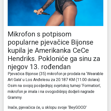
Mikrofon s potpisom
popularne pjevačice Bijonse
kupila je Amerikanka CeCe
Hendriks. Pokloniće ga sinu za
njegov 13. rođendan
Pjevačica Bijonse (35) mikrofon je prodala na ‘Wearable
Art Gala’ u Los Anđelesu za 20.187 KM (11.00 dolara).
Osim na svojoj posljednjoj svjetskoj turneji ‘Formation’,
mikrofon je imala i na ovogodišnjoj dodjeli nagrade
Grammy.
Inače, pjevačica će, u sklopu svoje ‘BeyGOOD’