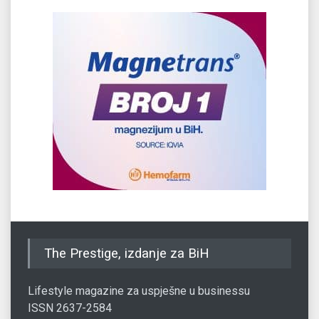
The Prestige, izdanje za BiH
Lifestyle magazine za uspješne u businessu
ISSN 2637-2584