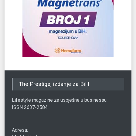
The Prestige, izdanje za BiH
Lifestyle magazine za uspješne u businessu
ISSN 2637-2584
Adresa: