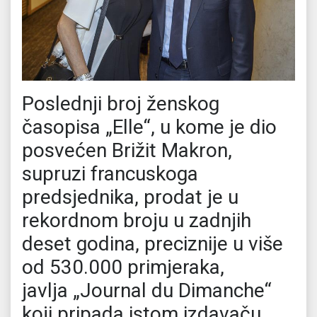
Poslednji broj ženskog
časopisa „Elle“, u kome je dio
posvećen Brižit Makron,
supruzi francuskoga
predsjednika, prodat je u
rekordnom broju u zadnjih
deset godina, preciznije u više
od 530.000 primjeraka,
javlja „Journal du Dimanche“
koji pripada istom izdavaču