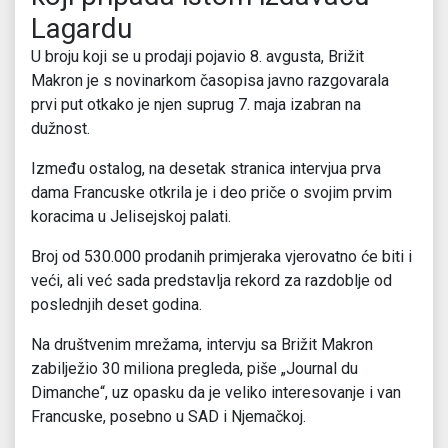
Lagardu
U broju koji se u prodaji pojavio 8. avgusta, Brižit
Makron je s novinarkom časopisa javno razgovarala
prvi put otkako je njen suprug 7. maja izabran na
dužnost.
Između ostalog, na desetak stranica intervjua prva
dama Francuske otkrila je i deo priče o svojim prvim
koracima u Jelisejskoj palati.
Broj od 530.000 prodanih primjeraka vjerovatno će biti i
veći, ali već sada predstavlja rekord za razdoblje od
poslednjih deset godina.
Na društvenim mrežama, intervju sa Brižit Makron
zabilježio 30 miliona pregleda, piše „Journal du
Dimanche“, uz opasku da je veliko interesovanje i van
Francuske, posebno u SAD i Njemačkoj.