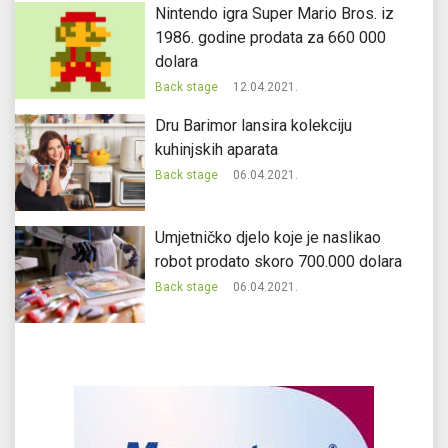
Nintendo igra Super Mario Bros. iz
1986. godine prodata za 660 000
dolara
Back stage
12.04.2021.
Dru Barimor lansira kolekciju
kuhinjskih aparata
Back stage
06.04.2021.
Umjetničko djelo koje je naslikao
robot prodato skoro 700.000 dolara
Back stage
06.04.2021.