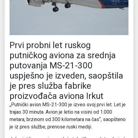
Prvi probni let ruskog
putničkog aviona za srednja
putovanja MS-21-300
uspјešno je izveden, saopštila
je pres služba fabrike
proizvođača aviona Irkut
„Putnički avion MS-21-300 je izveo svoj prvi let. Let je
trajao 30 minuta. Avion je letio na visini od 1.000
metara, brzinom od 300 kilometara na čas“, saopšteno
je iz pres službe, prenose ruski mediji.