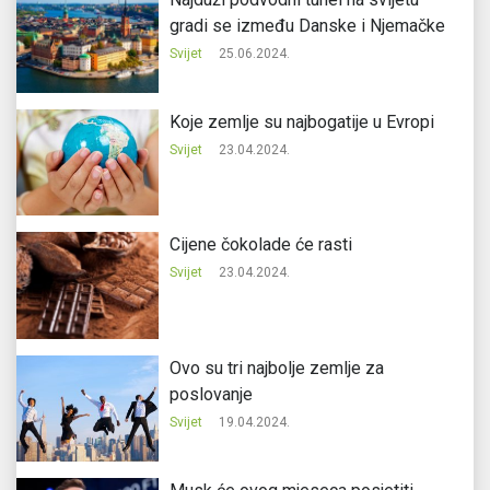
gradi se između Danske i Njemačke
Svijet
25.06.2024.
Koje zemlje su najbogatije u Evropi
Svijet
23.04.2024.
Cijene čokolade će rasti
Svijet
23.04.2024.
Ovo su tri najbolje zemlje za
poslovanje
Svijet
19.04.2024.