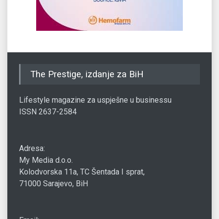
The Prestige, izdanje za BiH
Lifestyle magazine za uspješne u businessu
ISSN 2637-2584
Adresa:
My Media d.o.o.
Kolodvorska 11a, TC Šentada I sprat,
71000 Sarajevo, BiH