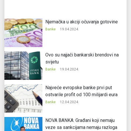
Njemačka u akciji očuvanja gotovine
Banke
19.04.2024.
Ovo su najjači bankarski brendovi na
svijetu
Banke
19.04.2024.
Najveće evropske banke prvi put
ostvarile profit od 100 milijardi eura
Banke
12.04.2024.
NOVA BANKA: Građani koji nemaju
veze sa sankcijama nemaju razloga