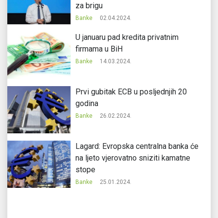
za brigu
Banke
02.04.2024.
U januaru pad kredita privatnim
firmama u BiH
Banke
14.03.2024.
Prvi gubitak ECB u posljednjih 20
godina
Banke
26.02.2024.
Lagard: Evropska centralna banka će
na ljeto vjerovatno sniziti kamatne
stope
Banke
25.01.2024.