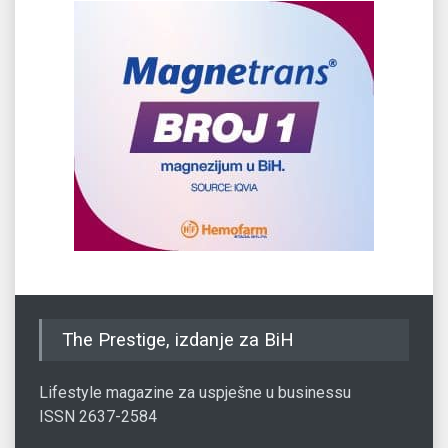
The Prestige, izdanje za BiH
Lifestyle magazine za uspješne u businessu
ISSN 2637-2584