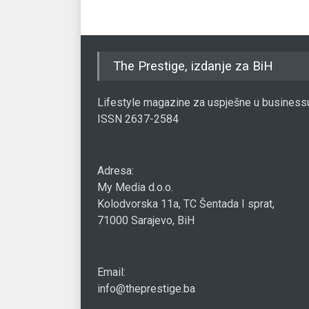
The Prestige, izdanje za BiH
Lifestyle magazine za uspješne u business
ISSN 2637-2584
Adresa:
My Media d.o.o.
Kolodvorska 11a, TC Šentada I sprat,
71000 Sarajevo, BiH
Email:
info@theprestige.ba