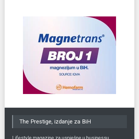
The Prestige, izdanje za BiH
Lifestyle magazine za uspješne u businessu