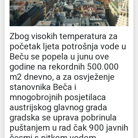
Zbog visokih temperatura za
početak ljeta potrošnja vode u
Beču se popela u junu ove
godine na rekordnih 500.000
m2 dnevno, a za osvježenje
stanovnika Beča i
mnogobrojnih posjetilaca
austrijskog glavnog grada
gradska se uprava pobrinula
puštanjem u rad čak 900 javnih
česmi s pitkom vodom