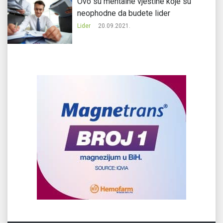
Ovo su mentalne vještine koje su
neophodne da budete lider
Lider
20.09.2021.