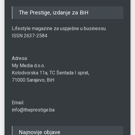
The Prestige, izdanje za BiH
Lifestyle magazine za uspješne u businessu
ISSN 2637-2584
Adresa:
My Media d.o.o.
Kolodvorska 11a, TC Šentada I sprat,
71000 Sarajevo, BiH
Email:
info@theprestige.ba
Najnovije objave