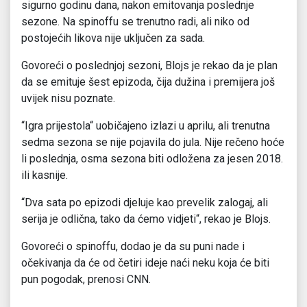
sigurno godinu dana, nakon emitovanja poslednje
sezone. Na spinoffu se trenutno radi, ali niko od
postojećih likova nije uključen za sada.
Govoreći o poslednjoj sezoni, Blojs je rekao da je plan
da se emituje šest epizoda, čija dužina i premijera još
uvijek nisu poznate.
“Igra prijestola“ uobičajeno izlazi u aprilu, ali trenutna
sedma sezona se nije pojavila do jula. Nije rečeno hoće
li poslednja, osma sezona biti odložena za jesen 2018.
ili kasnije.
“Dva sata po epizodi djeluje kao prevelik zalogaj, ali
serija je odlična, tako da ćemo vidjeti“, rekao je Blojs.
Govoreći o spinoffu, dodao je da su puni nade i
očekivanja da će od četiri ideje naći neku koja će biti
pun pogodak, prenosi CNN.