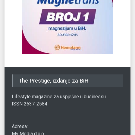
The Prestige, izdanje za BiH
Lifestyle magazine za uspješne u businessu
ISSN 2637-2584
Adresa:
My Media d.o.o.