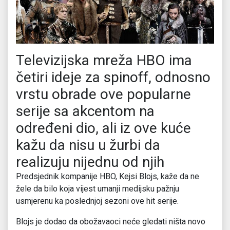
Televizijska mreža HBO ima
četiri ideje za spinoff, odnosno
vrstu obrade ove popularne
serije sa akcentom na
određeni dio, ali iz ove kuće
kažu da nisu u žurbi da
realizuju nijednu od njih
Predsjednik kompanije HBO, Kejsi Blojs, kaže da ne
žele da bilo koja vijest umanji medijsku pažnju
usmjerenu ka poslednjoj sezoni ove hit serije.
Blojs je dodao da obožavaoci neće gledati ništa novo