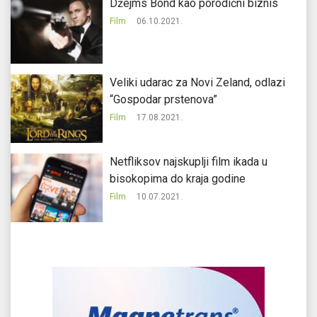
Džejms Bond kao porodični biznis
Film
06.10.2021.
Veliki udarac za Novi Zeland, odlazi
“Gospodar prstenova”
Film
17.08.2021.
Netfliksov najskuplji film ikada u
bisokopima do kraja godine
Film
10.07.2021.