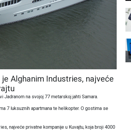
je Alghanim Industries, najveće
ajtu
ovi Jadranom na svojoj 77 metarskoj jahti Samara.
ima 7 luksuznih apartmana te helikopter. O gostima se
ies, najveće privatne kompanije u Kuvajtu, koja broji 4000