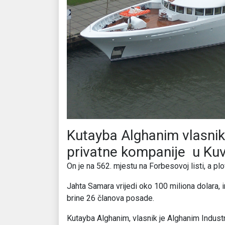
Kutayba Alghanim vlasnik 
privatne kompanije u Kuv
On je na 562. mjestu na Forbesovoj listi, a pl
Jahta Samara vrijedi oko 100 miliona dolara, 
brine 26 članova posade.
Kutayba Alghanim, vlasnik je Alghanim Industr