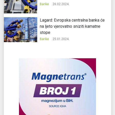
Banke
26.02.2024.
Lagard: Evropska centralna banka će
na ljeto vjerovatno sniziti kamatne
stope
Banke
25.01.2024.