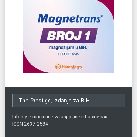
The Prestige, izdanje za BiH
Lifestyle magazine za uspješne u businessu
ISSN 2637-2584