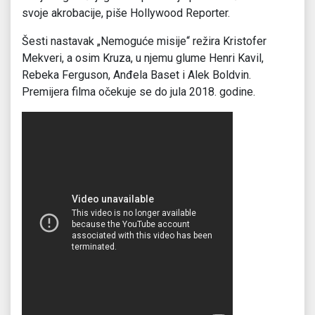
svoje akrobacije, piše Hollywood Reporter.
Šesti nastavak „Nemoguće misije“ režira Kristofer
Mekveri, a osim Kruza, u njemu glume Henri Kavil,
Rebeka Ferguson, Anđela Baset i Alek Boldvin.
Premijera filma očekuje se do jula 2018. godine.