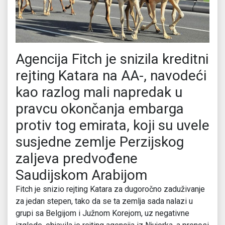
Agencija Fitch je snizila kreditni
rejting Katara na AA-, navodeći
kao razlog mali napredak u
pravcu okončanja embarga
protiv tog emirata, koji su uvele
susjedne zemlje Perzijskog
zaljeva predvođene
Saudijskom Arabijom
Fitch je snizio rejting Katara za dugoročno zaduživanje
za jedan stepen, tako da se ta zemlja sada nalazi u
grupi sa Belgijom i Južnom Korejom, uz negativne