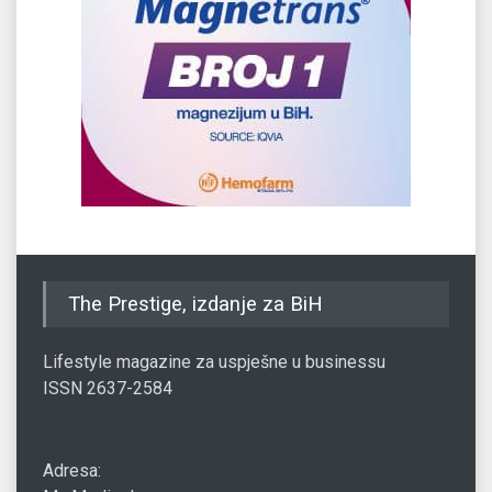
The Prestige, izdanje za BiH
Lifestyle magazine za uspješne u businessu
ISSN 2637-2584
Adresa: