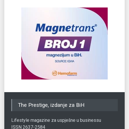
The Prestige, izdanje za BiH
Lifestyle magazine za uspješne u businessu
ISSN 2637-2584