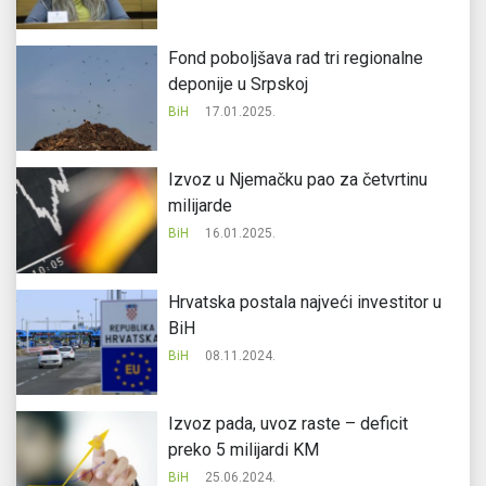
Fond poboljšava rad tri regionalne
deponije u Srpskoj
BiH
17.01.2025.
Izvoz u Njemačku pao za četvrtinu
milijarde
BiH
16.01.2025.
Hrvatska postala najveći investitor u
BiH
BiH
08.11.2024.
Izvoz pada, uvoz raste – deficit
preko 5 milijardi KM
BiH
25.06.2024.