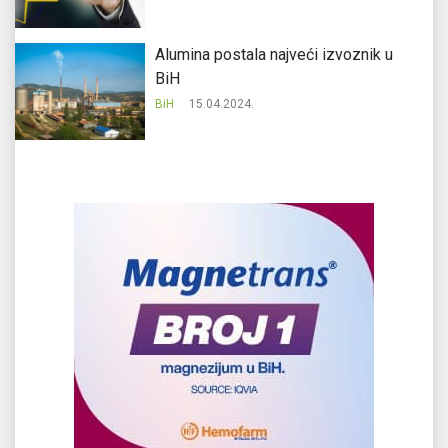
Alumina postala najveći izvoznik u
BiH
BiH
15.04.2024.