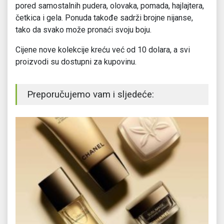
pored samostalnih pudera, olovaka, pomada, hajlajtera,
četkica i gela. Ponuda takođe sadrži brojne nijanse,
tako da svako može pronaći svoju boju.
Cijene nove kolekcije kreću već od 10 dolara, a svi
proizvodi su dostupni za kupovinu.
Preporučujemo vam i sljedeće: