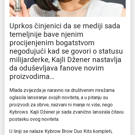
Uprkos činjenici da se mediji sada
temeljnije bave njenim
procijenjenim bogatstvom
negodujući kad se govori o statusu
milijarderke, Kajli Džener nastavlja
da oduševljava fanove novim
proizvodima…
Mlada zvijezda je naravno na društvenim mrežama
oglasila lansiranje svojih noviteta, a u pitanju su
proizvodi za obrve, nazvani ni manje ni više, nego
Kybrows. Kajli Džener je sada zvanično lansirala čitavu
postavku ovog noviteta.
U liniji se nalaze Kybrow Brow Duo Kits kompleti,