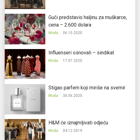
Guči predstavio haljinu za muškarce,
cena – 2.600 dolara
Moda
06.10.2020.
Influenseri osnovali – sindikat
Moda
17.07.2020.
Stigao parfem koji miriše na svemir
Moda
30.06.2020.
H&M će iznajmljivati odjeću
Moda
04.12.2019.