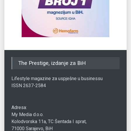
The Prestige, izdanje za BiH
Lifestyle magazine za uspješne u businessu
ISSN 2637-2584
Adresa:
My Media d.o.o.
Kolodvorska 11a, TC Šentada I sprat,
71000 Sarajevo, BiH