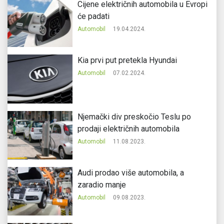
Cijene električnih automobila u Evropi
će padati
Automobil
19.04.2024.
Kia prvi put pretekla Hyundai
Automobil
07.02.2024.
Njemački div preskočio Teslu po
prodaji električnih automobila
Automobil
11.08.2023.
Audi prodao više automobila, a
zaradio manje
Automobil
09.08.2023.