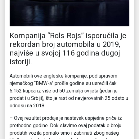
Kompanija “Rols-Rojs” isporučila je
rekordan broj automobila u 2019,
najviše u svojoj 116 godina dugoj
istoriji.
Automobili ove engleske kompanije, pod upravom
njemačkog “BMW-a” prošle godine su usrećili čak
5.152 kupca iz više od 50 zemalja svijeta (jedan je
prodat i u Srbiji), što je rast od nevjerovatnih 25 odsto u
odnosu na 2018.
– Ovaj rezultat prodaje je nastavak uspješne priče iz
prethodne godine. Dok slavimo ovaj podatak o broju
prodatih vozila pomalo smo i zabrinuti zbog našeg