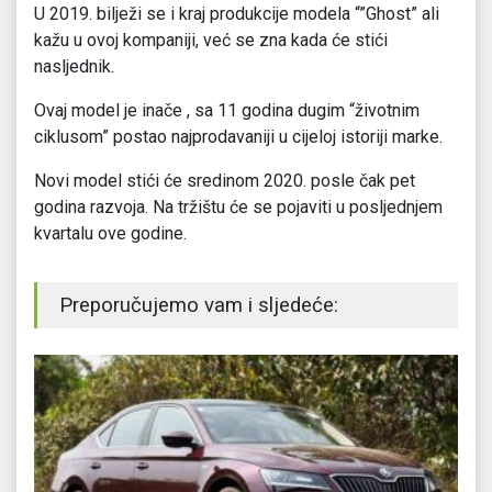
U 2019. bilježi se i kraj produkcije modela “”Ghost” ali
kažu u ovoj kompaniji, već se zna kada će stići
nasljednik.
Ovaj model je inače , sa 11 godina dugim “životnim
ciklusom” postao najprodavaniji u cijeloj istoriji marke.
Novi model stići će sredinom 2020. posle čak pet
godina razvoja. Na tržištu će se pojaviti u posljednjem
kvartalu ove godine.
Preporučujemo vam i sljedeće: