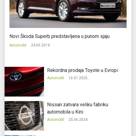
Novi Škoda Superb predstavljena u punom sjaju
Pr
Automobil
24.05.2019.
Au
Rekordna prodaja Toyote u Evropi
Automobil
16.01.2025.
Nissan zatvara veliku fabriku
automobila u Kini
Automobil
25.06.2024.