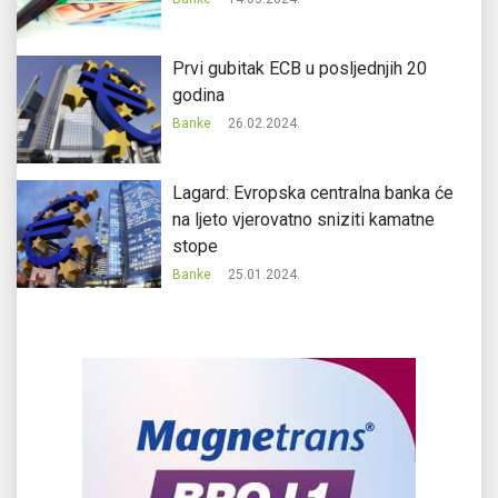
Prvi gubitak ECB u posljednjih 20
godina
Banke
26.02.2024.
Lagard: Evropska centralna banka će
na ljeto vjerovatno sniziti kamatne
stope
Banke
25.01.2024.