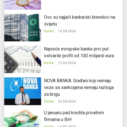
Ovo su najjači bankarski brendovi na
svijetu
Banke
19.04.2024.
Najveće evropske banke prvi put
ostvarile profit od 100 milijardi eura
Banke
12.04.2024.
NOVA BANKA: Građani koji nemaju
veze sa sankcijama nemaju razloga
za brigu
Banke
02.04.2024.
U januaru pad kredita privatnim
firmama u BiH
Banke
14.03.2024.