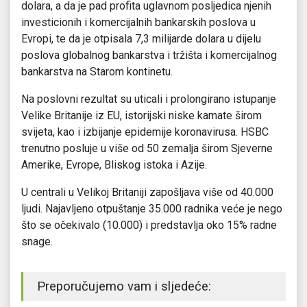
dolara, a da je pad profita uglavnom posljedica njenih
investicionih i komercijalnih bankarskih poslova u
Evropi, te da je otpisala 7,3 milijarde dolara u dijelu
poslova globalnog bankarstva i tržišta i komercijalnog
bankarstva na Starom kontinetu.
Na poslovni rezultat su uticali i prolongirano istupanje
Velike Britanije iz EU, istorijski niske kamate širom
svijeta, kao i izbijanje epidemije koronavirusa. HSBC
trenutno posluje u više od 50 zemalja širom Sjeverne
Amerike, Evrope, Bliskog istoka i Azije.
U centrali u Velikoj Britaniji zapošljava više od 40.000
ljudi. Najavljeno otpuštanje 35.000 radnika veće je nego
što se očekivalo (10.000) i predstavlja oko 15% radne
snage.
Preporučujemo vam i sljedeće: