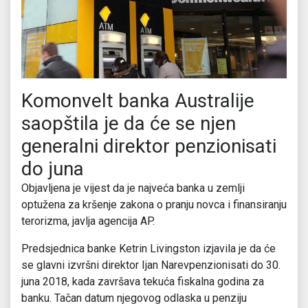
Komonvelt banka Australije
saopštila je da će se njen
generalni direktor penzionisati
do juna
Objavljena je vijest da je najveća banka u zemlji
optužena za kršenje zakona o pranju novca i finansiranju
terorizma, javlja agencija AP.
Predsjednica banke Ketrin Livingston izjavila je da će
se glavni izvršni direktor Ijan Narevpenzionisati do 30.
juna 2018, kada završava tekuća fiskalna godina za
banku. Tačan datum njegovog odlaska u penziju