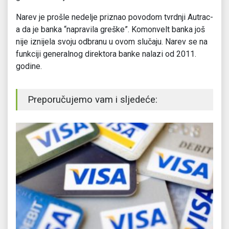
Narev je prošle nedelje priznao povodom tvrdnji Autrac-
a da je banka “napravila greške”. Komonvelt banka još
nije iznijela svoju odbranu u ovom slučaju. Narev se na
funkciji generalnog direktora banke nalazi od 2011.
godine.
Preporučujemo vam i sljedeće: