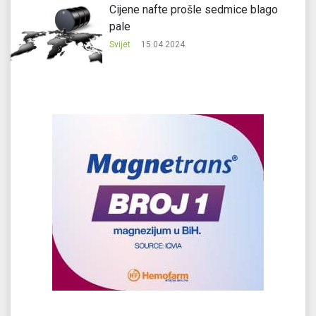
Cijene nafte prošle sedmice blago
pale
Svijet
15.04.2024.