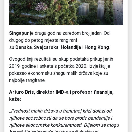
Singapur
je drugu godinu zaredom broj jedan. Od
drugog do petog mjesta rangirani
su
Danska
,
Švajcarska
,
Holandija
i
Hong Kong
.
Ovogodišnji rezultati su skup podataka prikupljenih
2019. godine i anketa s početka 2020. Izvještaj je
pokazao ekonomsku snagu malih država koje su
najbolje rangirane.
Arturo Bris, direktor IMD-a i profesor finansija,
kaže:
„Prednost malih država u trenutnoj krizi dolazi od
njihove sposobnosti da se bore protiv pandemije i
njihove ekonomske konkurentnosti. Dijelom se mogu