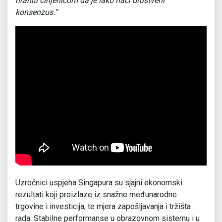
hraniti činjenicom da je lako naći društveni
konsenzus.“
Uzročnici uspjeha Singapura su sjajni ekonomski
rezultati koji proizlaze iz snažne međunarodne
trgovine i investicija, te mjera zapošljavanja i tržišta
rada. Stabilne performanse u obrazovnom sistemu i u