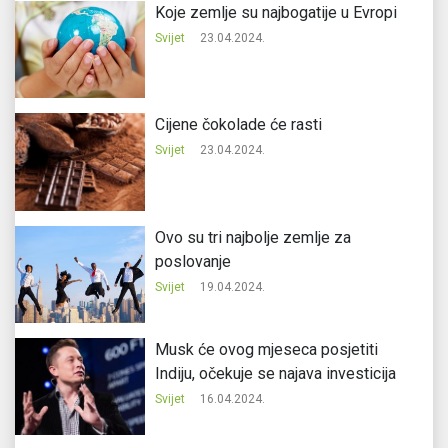
Koje zemlje su najbogatije u Evropi
Svijet
23.04.2024.
Cijene čokolade će rasti
Svijet
23.04.2024.
Ovo su tri najbolje zemlje za
poslovanje
Svijet
19.04.2024.
Musk će ovog mjeseca posjetiti
Indiju, očekuje se najava investicija
Svijet
16.04.2024.