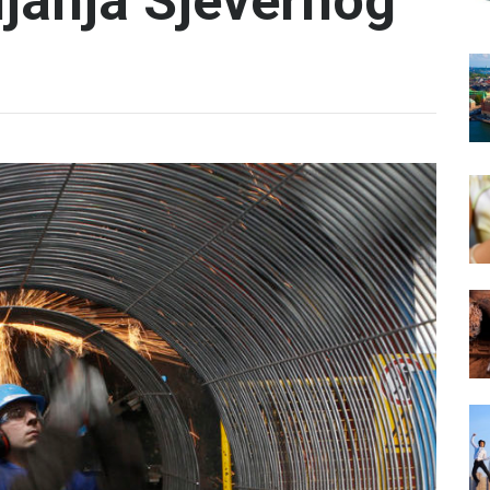
ljanja Sjevernog