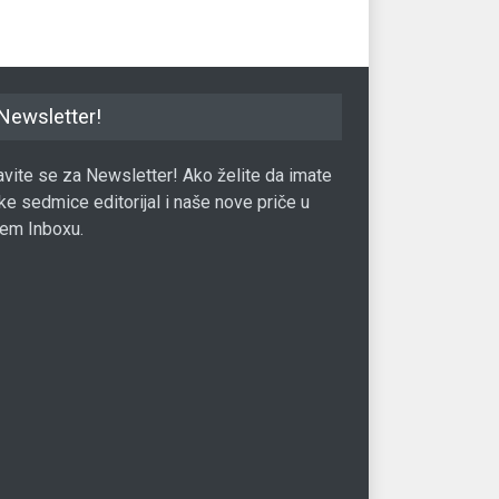
Newsletter!
javite se za Newsletter! Ako želite da imate
ke sedmice editorijal i naše nove priče u
em Inboxu.