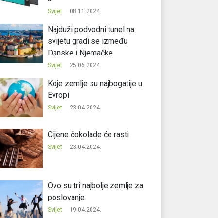
Svijet
08.11.2024.
Najduži podvodni tunel na
svijetu gradi se između
Danske i Njemačke
Svijet
25.06.2024.
Koje zemlje su najbogatije u
Evropi
Svijet
23.04.2024.
Cijene čokolade će rasti
Svijet
23.04.2024.
Ovo su tri najbolje zemlje za
poslovanje
Svijet
19.04.2024.