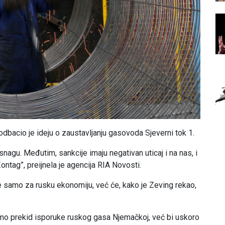
dbacio je ideju o zaustavljanju gasovoda Sjeverni tok 1.
snagu. Međutim, sankcije imaju negativan uticaj i na nas, i
ontag”, preijnela je agencija RIA Novosti.
e samo za rusku ekonomiju, već će, kako je Zeving rekao,
samo prekid isporuke ruskog gasa Njemačkoj, već bi uskoro