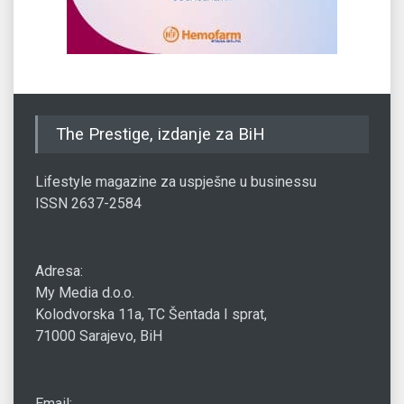
The Prestige, izdanje za BiH
Lifestyle magazine za uspješne u businessu
ISSN 2637-2584
Adresa:
My Media d.o.o.
Kolodvorska 11a, TC Šentada I sprat,
71000 Sarajevo, BiH
Email: