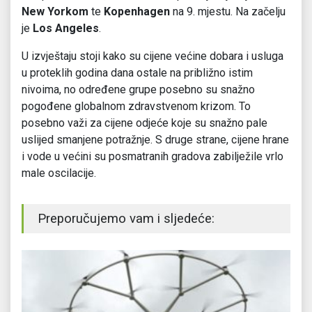
New Yorkom
te
Kopenhagen
na 9. mjestu. Na začelju
je
Los Angeles
.
U izvještaju stoji kako su cijene većine dobara i usluga
u proteklih godina dana ostale na približno istim
nivoima, no određene grupe posebno su snažno
pogođene globalnom zdravstvenom krizom. To
posebno važi za cijene odjeće koje su snažno pale
uslijed smanjene potražnje. S druge strane, cijene hrane
i vode u većini su posmatranih gradova zabilježile vrlo
male oscilacije.
Preporučujemo vam i sljedeće: