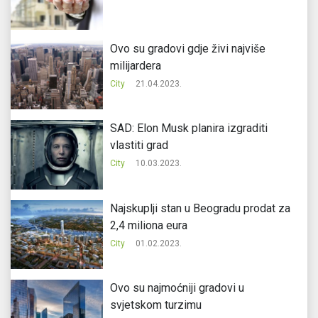
Ovo su gradovi gdje živi najviše
milijardera
City
21.04.2023.
SAD: Elon Musk planira izgraditi
vlastiti grad
City
10.03.2023.
Najskuplji stan u Beogradu prodat za
2,4 miliona eura
City
01.02.2023.
Ovo su najmoćniji gradovi u
svjetskom turzimu