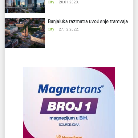
City
20.01.2023.
Banjaluka razmatra uvođenje tramvaja
City
27.12.2022.