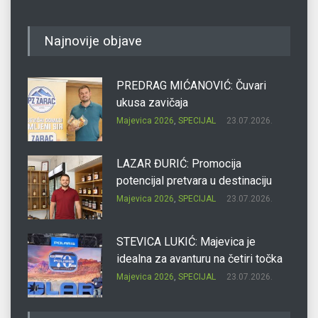
Najnovije objave
PREDRAG MIĆANOVIĆ: Čuvari
ukusa zavičaja
Majevica 2026
,
SPECIJAL
23.07.2026.
LAZAR ĐURIĆ: Promocija
potencijal pretvara u destinaciju
Majevica 2026
,
SPECIJAL
23.07.2026.
STEVICA LUKIĆ: Majevica je
idealna za avanturu na četiri točka
Majevica 2026
,
SPECIJAL
23.07.2026.