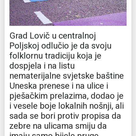
Grad Lovič u centralnoj
Poljskoj odlučio je da svoju
folklornu tradiciju koja je
dospjela i na listu
nematerijalne svjetske baštine
Uneska prenese i na ulice i
pješačkim prelazima, dodao je
i vesele boje lokalnih nošnji, ali
sada se bori protiv propisa da
zebre na ulicama smiju da
imaju samo bijele pruge