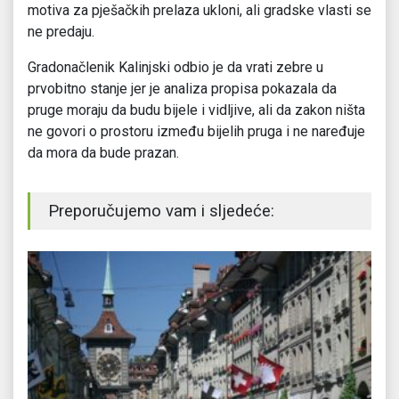
motiva za pješačkih prelaza ukloni, ali gradske vlasti se
ne predaju.
Gradonačlenik Kalinjski odbio je da vrati zebre u
prvobitno stanje jer je analiza propisa pokazala da
pruge moraju da budu bijele i vidljive, ali da zakon ništa
ne govori o prostoru između bijelih pruga i ne naređuje
da mora da bude prazan.
Preporučujemo vam i sljedeće: