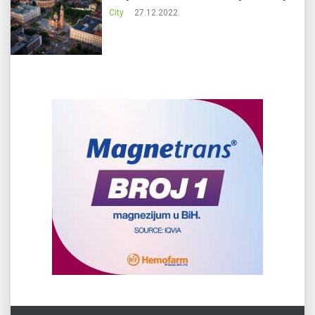
City
27.12.2022.