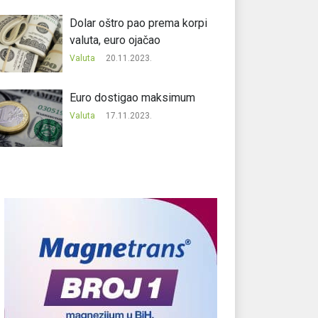
Dolar oštro pao prema korpi
valuta, euro ojačao
Valuta
20.11.2023.
Еuro dostigao maksimum
Valuta
17.11.2023.