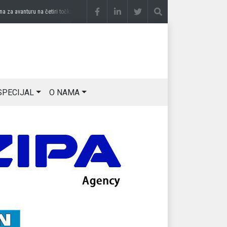
a avanturu na četiri točka
prije 3 sedmice
DRAGAN OSTOJIĆ: Moj karakter je iskovan
SPECIJAL
O NAMA