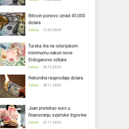
Bitcoin ponovo iznad 45.000
dolara
Valuta
12.02.2024.
Turska lira na istorijskom
minimumu nakon nove
Erdoganove odluke
Valuta
30.12.2023.
Rekordna rasprodaja dolara
Valuta
28.11.2023.
Juan pretekao euro u
finansiranju svjetske trgovine
Valuta
22.11.2023.