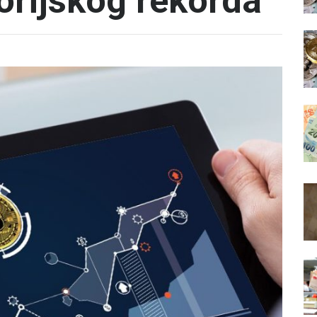
torijskog rekorda