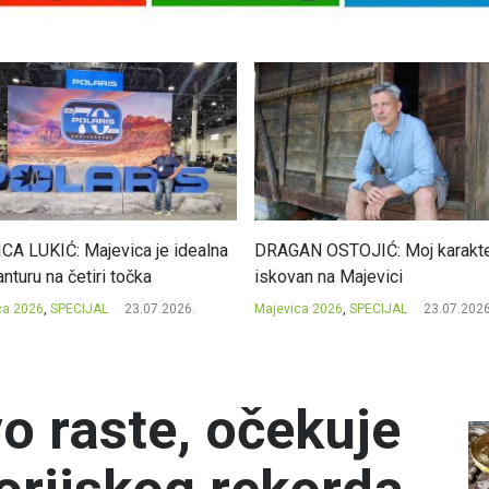
CA LUKIĆ: Majevica je idealna
DRAGAN OSTOJIĆ: Moj karakte
nturu na četiri točka
iskovan na Majevici
ca 2026
,
SPECIJAL
23.07.2026.
Majevica 2026
,
SPECIJAL
23.07.2026
o raste, očekuje