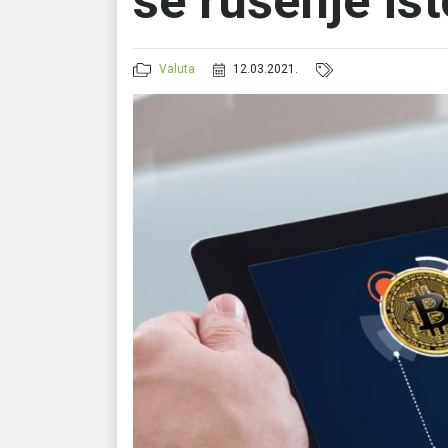
se rušenje is
Valuta
12.03.2021.