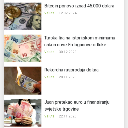
Bitcoin ponovo iznad 45.000 dolara
Valuta
12.02.2024.
Turska lira na istorijskom minimumu
nakon nove Erdoganove odluke
Valuta
30.12.2023.
Rekordna rasprodaja dolara
Valuta
28.11.2023.
Juan pretekao euro u finansiranju
svjetske trgovine
Valuta
22.11.2023.