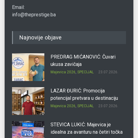
Email:
info@theprestige.ba
Najnovije objave
PREDRAG MIĆANOVIĆ: Čuvari
ukusa zavičaja
Majevica 2026
,
SPECIJAL
23.07.2026.
LAZAR ĐURIĆ: Promocija
potencijal pretvara u destinaciju
Majevica 2026
,
SPECIJAL
23.07.2026.
STEVICA LUKIĆ: Majevica je
idealna za avanturu na četiri točka