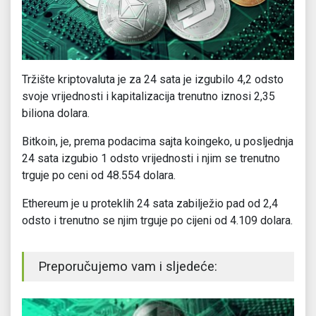
Tržište kriptovaluta je za 24 sata je izgubilo 4,2 odsto
svoje vrijednosti i kapitalizacija trenutno iznosi 2,35
biliona dolara.
Bitkoin, je, prema podacima sajta koingeko, u posljednja
24 sata izgubio 1 odsto vrijednosti i njim se trenutno
trguje po ceni od 48.554 dolara.
Ethereum je u proteklih 24 sata zabilježio pad od 2,4
odsto i trenutno se njim trguje po cijeni od 4.109 dolara.
Preporučujemo vam i sljedeće: