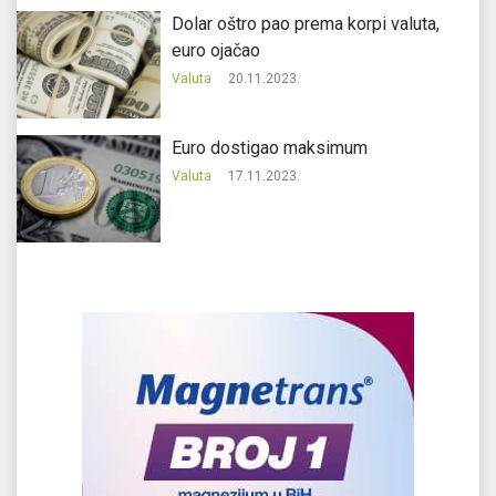
Dolar oštro pao prema korpi valuta,
euro ojačao
Valuta
20.11.2023.
Еuro dostigao maksimum
Valuta
17.11.2023.