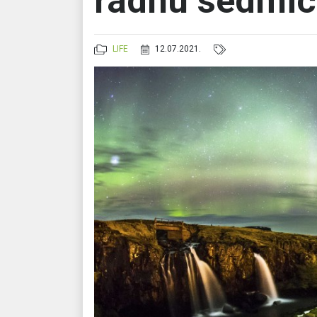
radnu sedmi
LIFE
12.07.2021.