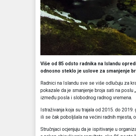
Više od 85 odsto radnika na Islandu opred
odnosno steklo je uslove za smanjenje br
Radnici na Islandu sve se više odlučuju za kra
pokazale da je smanjenje broja sati na poslu „
između posla i slobodnog radnog vremena.
Istraživanja koja su trajala od 2015. do 2019.
ili se čak poboljšala na većini radnih mjesta, o
Stručnjaci ocjenjuju da je ispitivanje u organi