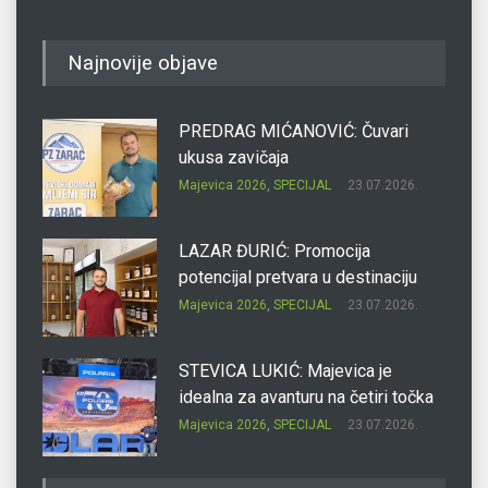
Najnovije objave
PREDRAG MIĆANOVIĆ: Čuvari
ukusa zavičaja
Majevica 2026
,
SPECIJAL
23.07.2026.
LAZAR ĐURIĆ: Promocija
potencijal pretvara u destinaciju
Majevica 2026
,
SPECIJAL
23.07.2026.
STEVICA LUKIĆ: Majevica je
idealna za avanturu na četiri točka
Majevica 2026
,
SPECIJAL
23.07.2026.