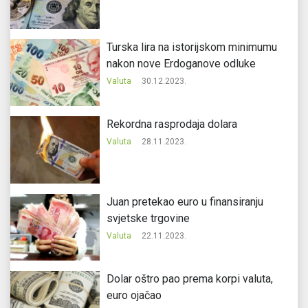
Turska lira na istorijskom minimumu
nakon nove Erdoganove odluke
Valuta
30.12.2023.
Rekordna rasprodaja dolara
Valuta
28.11.2023.
Juan pretekao euro u finansiranju
svjetske trgovine
Valuta
22.11.2023.
Dolar oštro pao prema korpi valuta,
euro ojačao