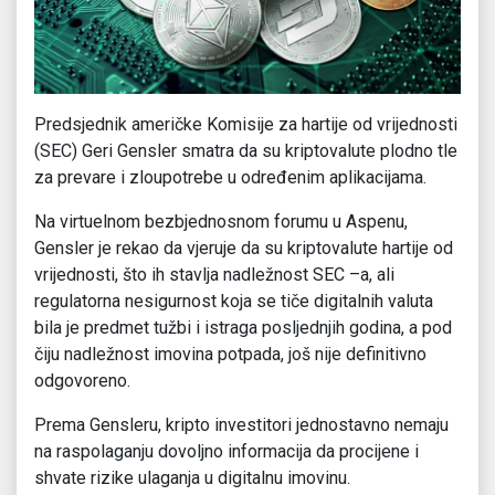
Predsjednik američke Komisije za hartije od vrijednosti
(SEC) Geri Gensler smatra da su kriptovalute plodno tle
za prevare i zloupotrebe u određenim aplikacijama.
Na virtuelnom bezbjednosnom forumu u Aspenu,
Gensler je rekao da vjeruje da su kriptovalute hartije od
vrijednosti, što ih stavlja nadležnost SEC –a, ali
regulatorna nesigurnost koja se tiče digitalnih valuta
bila je predmet tužbi i istraga posljednjih godina, a pod
čiju nadležnost imovina potpada, još nije definitivno
odgovoreno.
Prema Gensleru, kripto investitori jednostavno nemaju
na raspolaganju dovoljno informacija da procijene i
shvate rizike ulaganja u digitalnu imovinu.