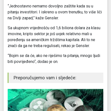
“Jednostavno nemamo dovoljno zaštite kada su u
pitanju investitori. I iskreno u ovom trenutku, to više liči
na Divlji zapad,” kaže Gensler.
Sa ukupnom vrijednošću od 1,6 biliona dolara za klasu
imovine, kripto sektor je još uvjek relativno mali u
poređenju sa američkim tržištima kapitala. Ali to ne
znači da ga ne treba regulisati, rekao je Gensler.
“Bojim se da će, ako ne riješimo ta pitanja, mnogo ljudi
biti povrijeđeno“, dodao je on.
Preporučujemo vam i sljedeće: