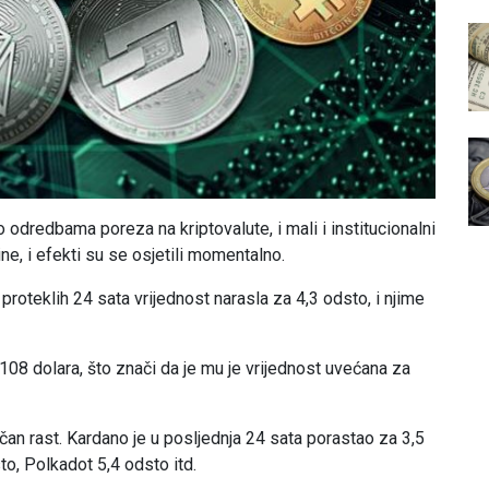
odredbama poreza na kriptovalute, i mali i institucionalni
vine, i efekti su se osjetili momentalno.
roteklih 24 sata vrijednost narasla za 4,3 odsto, i njime
108 dolara, što znači da je mu je vrijednost uvećana za
ličan rast. Kardano je u posljednja 24 sata porastao za 3,5
to, Polkadot 5,4 odsto itd.