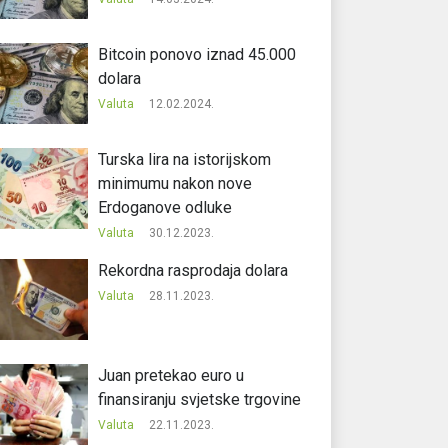
Bitcoin ponovo iznad 45.000
dolara
Valuta
12.02.2024.
Turska lira na istorijskom
minimumu nakon nove
Erdoganove odluke
Valuta
30.12.2023.
Rekordna rasprodaja dolara
Valuta
28.11.2023.
Juan pretekao euro u
finansiranju svjetske trgovine
Valuta
22.11.2023.