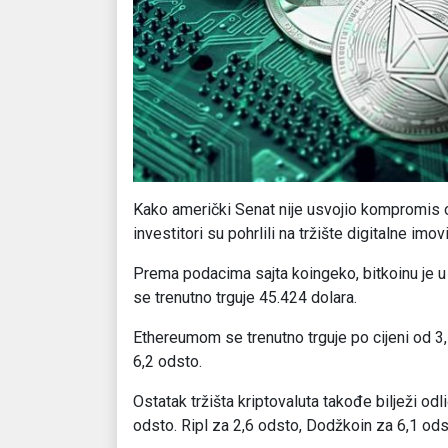
Kako američki Senat nije usvojio kompromis o 
investitori su pohrlili na tržište digitalne imo
Prema podacima sajta koingeko, bitkoinu je u p
se trenutno trguje 45.424 dolara.
Ethereumom se trenutno trguje po cijeni od 3,
6,2 odsto.
Ostatak tržišta kriptovaluta takođe bilježi od
odsto. Ripl za 2,6 odsto, Dodžkoin za 6,1 ods