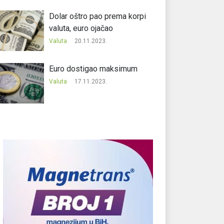
Dolar oštro pao prema korpi
valuta, euro ojačao
Valuta
20.11.2023.
Еuro dostigao maksimum
Valuta
17.11.2023.