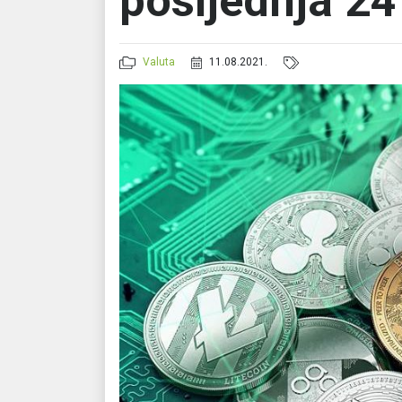
posljednja 24
Valuta
11.08.2021.