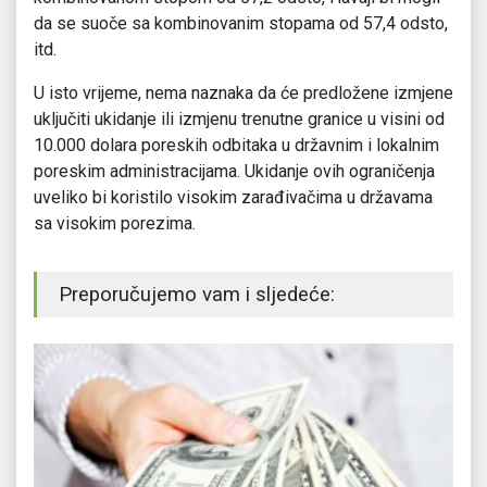
da se suoče sa kombinovanim stopama od 57,4 odsto,
itd.
U isto vrijeme, nema naznaka da će predložene izmjene
uključiti ukidanje ili izmjenu trenutne granice u visini od
10.000 dolara poreskih odbitaka u državnim i lokalnim
poreskim administracijama. Ukidanje ovih ograničenja
uveliko bi koristilo visokim zarađivačima u državama
sa visokim porezima.
Preporučujemo vam i sljedeće: