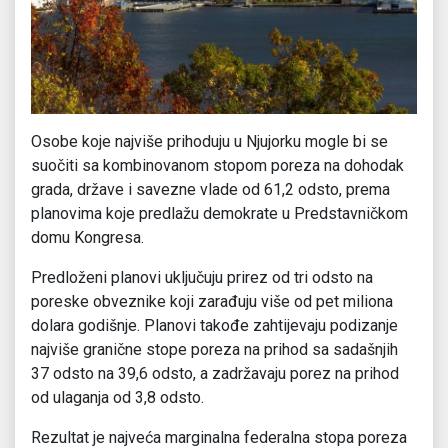
Osobe koje najviše prihoduju u Njujorku mogle bi se
suočiti sa kombinovanom stopom poreza na dohodak
grada, države i savezne vlade od 61,2 odsto, prema
planovima koje predlažu demokrate u Predstavničkom
domu Kongresa.
Predloženi planovi uključuju prirez od tri odsto na
poreske obveznike koji zarađuju više od pet miliona
dolara godišnje. Planovi takođe zahtijevaju podizanje
najviše granične stope poreza na prihod sa sadašnjih
37 odsto na 39,6 odsto, a zadržavaju porez na prihod
od ulaganja od 3,8 odsto.
Rezultat je najveća marginalna federalna stopa poreza