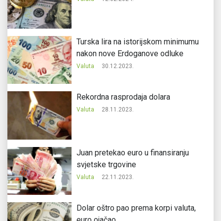
Turska lira na istorijskom minimumu
nakon nove Erdoganove odluke
Valuta
30.12.2023.
Rekordna rasprodaja dolara
Valuta
28.11.2023.
Juan pretekao euro u finansiranju
svjetske trgovine
Valuta
22.11.2023.
Dolar oštro pao prema korpi valuta,
euro ojačao