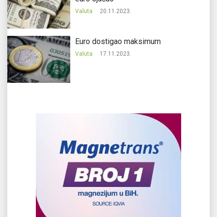
Valuta
20.11.2023.
Еuro dostigao maksimum
Valuta
17.11.2023.