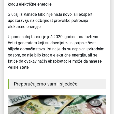
krađu električne energije.
Slučaj iz Kanade tako nije ništa novo, ali eksperti
upozoravaju na ozbiljnost prevelike potrošnje
električne energije.
U pomenutoj fabrici je još 2020. godine postavljeno
četiri generatora koji su dovoljni za napajanje šest
hiljada domaćinstava. Istina je da su napajani prirodnim
gasom, pa nije bilo krađe električne energije, ali se
ističe da ovakav način eksploatacije može da nanese
velike štete.
Preporučujemo vam i sljedeće: