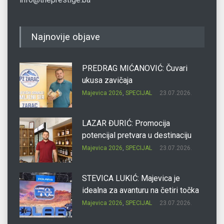
Najnovije objave
PREDRAG MIĆANOVIĆ: Čuvari
ukusa zavičaja
Majevica 2026
,
SPECIJAL
23.07.2026.
LAZAR ĐURIĆ: Promocija
potencijal pretvara u destinaciju
Majevica 2026
,
SPECIJAL
23.07.2026.
STEVICA LUKIĆ: Majevica je
idealna za avanturu na četiri točka
Majevica 2026
,
SPECIJAL
23.07.2026.