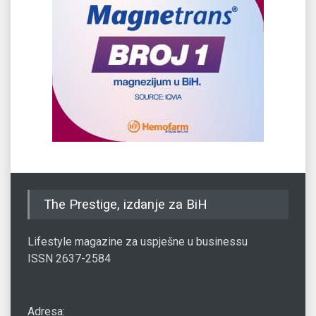
The Prestige, izdanje za BiH
Lifestyle magazine za uspješne u businessu
ISSN 2637-2584
Adresa: