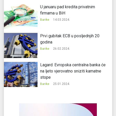
U januaru pad kredita privatnim
firmama u BiH
Banke
14.03.2024.
Prvi gubitak ECB u posljednjih 20
godina
Banke
26.02.2024.
Lagard: Evropska centralna banka će
na ljeto vjerovatno sniziti kamatne
stope
Banke
25.01.2024.