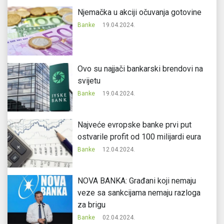
Njemačka u akciji očuvanja gotovine
Banke
19.04.2024.
Ovo su najjači bankarski brendovi na
svijetu
Banke
19.04.2024.
Najveće evropske banke prvi put
ostvarile profit od 100 milijardi eura
Banke
12.04.2024.
NOVA BANKA: Građani koji nemaju
veze sa sankcijama nemaju razloga
za brigu
Banke
02.04.2024.