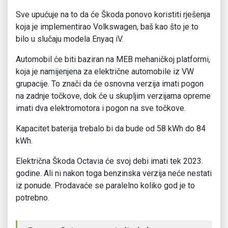
Sve upućuje na to da će Škoda ponovo koristiti rješenja
koja je implementirao Volkswagen, baš kao što je to
bilo u slučaju modela Enyaq iV.
Automobil će biti baziran na MEB mehaničkoj platformi,
koja je namijenjena za električne automobile iz VW
grupacije. To znači da će osnovna verzija imati pogon
na zadnje točkove, dok će u skupljim verzijama opreme
imati dva elektromotora i pogon na sve točkove.
Kapacitet baterija trebalo bi da bude od 58 kWh do 84
kWh.
Električna Škoda Octavia će svoj debi imati tek 2023.
godine. Ali ni nakon toga benzinska verzija neće nestati
iz ponude. Prodavaće se paralelno koliko god je to
potrebno.