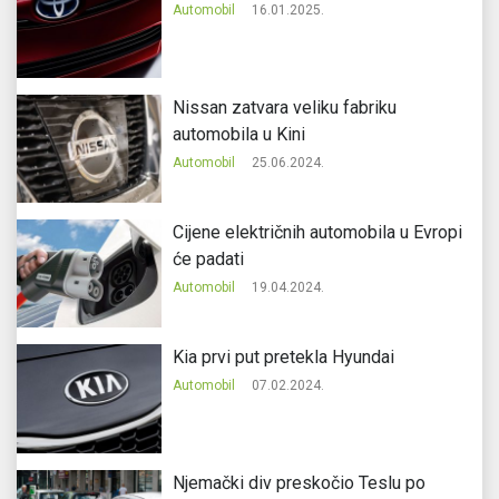
Automobil
16.01.2025.
Nissan zatvara veliku fabriku
automobila u Kini
Automobil
25.06.2024.
Cijene električnih automobila u Evropi
će padati
Automobil
19.04.2024.
Kia prvi put pretekla Hyundai
Automobil
07.02.2024.
Njemački div preskočio Teslu po