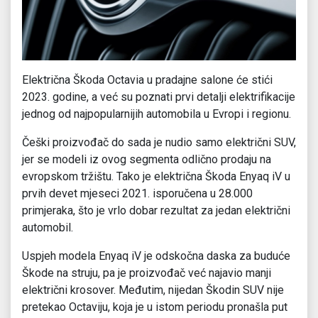
Električna Škoda Octavia u pradajne salone će stići
2023. godine, a već su poznati prvi detalji elektrifikacije
jednog od najpopularnijih automobila u Evropi i regionu.
Češki proizvođač do sada je nudio samo električni SUV,
jer se modeli iz ovog segmenta odlično prodaju na
evropskom tržištu. Tako je električna Škoda Enyaq iV u
prvih devet mjeseci 2021. isporučena u 28.000
primjeraka, što je vrlo dobar rezultat za jedan električni
automobil.
Uspjeh modela Enyaq iV je odskočna daska za buduće
Škode na struju, pa je proizvođač već najavio manji
električni krosover. Međutim, nijedan Škodin SUV nije
pretekao Octaviju, koja je u istom periodu pronašla put