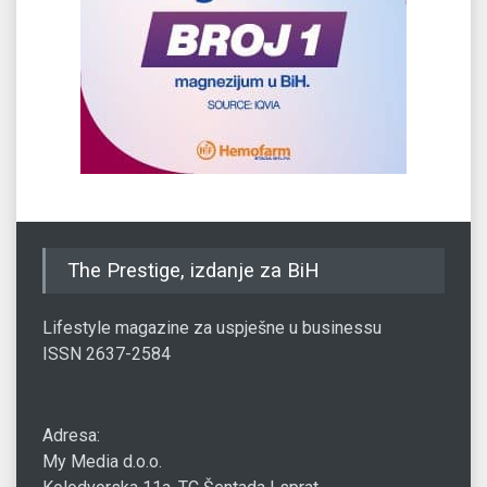
The Prestige, izdanje za BiH
Lifestyle magazine za uspješne u businessu
ISSN 2637-2584
Adresa:
My Media d.o.o.