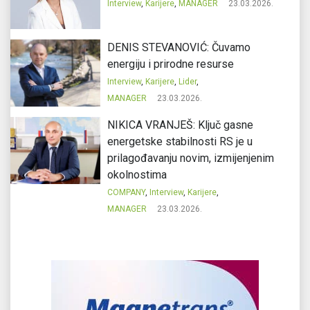
Interview
,
Karijere
,
MANAGER
23.03.2026.
DENIS STEVANOVIĆ: Čuvamo
energiju i prirodne resurse
Interview
,
Karijere
,
Lider
,
MANAGER
23.03.2026.
NIKICA VRANJEŠ: Ključ gasne
energetske stabilnosti RS je u
prilagođavanju novim, izmijenjenim
okolnostima
COMPANY
,
Interview
,
Karijere
,
MANAGER
23.03.2026.