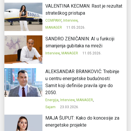
VALENTINA KECMAN: Rast je rezultat
strateškog pristupa
COMPANY
,
Interview
,
MANAGER
11.05.2026.
SANDRO ZENIČANIN: AI u funkciji
smanjenja gubitaka na mreži
Interview
,
MANAGER
11.05.2026.
ALEKSANDAR BRANKOVIĆ: Trebinje
u centru energetske budućnosti:
Samit koji definiše pravila igre do
2050.
Energija
,
Interview
,
MANAGER
,
Sajam
23.03.2026.
MAJA ŠUPUT: Kako do koncesije za
energetske projekte