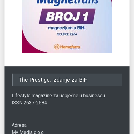
The Prestige, izdanje za BiH
Lifestyle magazine za uspješne u businessu
ISSN 2637-2584
Adresa:
My Media d.o.o.