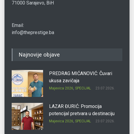
71000 Sarajevo, BiH
Email:
info@theprestige.ba
Najnovije objave
PREDRAG MIĆANOVIĆ: Čuvari
ukusa zavičaja
Majevica 2026
,
SPECIJAL
23.07.2026.
LAZAR ĐURIĆ: Promocija
potencijal pretvara u destinaciju
Majevica 2026
,
SPECIJAL
23.07.2026.