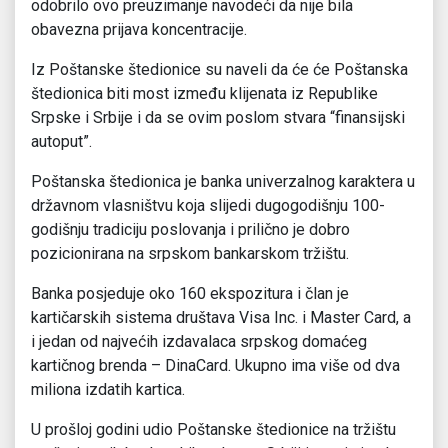
odobrilo ovo preuzimanje navodeći da nije bila
obavezna prijava koncentracije.
Iz Poštanske štedionice su naveli da će će Poštanska
štedionica biti most između klijenata iz Republike
Srpske i Srbije i da se ovim poslom stvara “finansijski
autoput”.
Poštanska štedionica je banka univerzalnog karaktera u
državnom vlasništvu koja slijedi dugogodišnju 100-
godišnju tradiciju poslovanja i prilično je dobro
pozicionirana na srpskom bankarskom tržištu.
Banka posjeduje oko 160 ekspozitura i član je
kartičarskih sistema društava Visa Inc. i Master Card, a
i jedan od najvećih izdavalaca srpskog domaćeg
kartičnog brenda – DinaCard. Ukupno ima više od dva
miliona izdatih kartica.
U prošloj godini udio Poštanske štedionice na tržištu