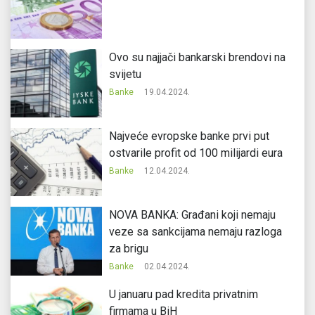
Ovo su najjači bankarski brendovi na
svijetu
Banke
19.04.2024.
Najveće evropske banke prvi put
ostvarile profit od 100 milijardi eura
Banke
12.04.2024.
NOVA BANKA: Građani koji nemaju
veze sa sankcijama nemaju razloga
za brigu
Banke
02.04.2024.
U januaru pad kredita privatnim
firmama u BiH