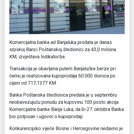
Komercijalna banka ad Banjaluka prodata je danas
srpskoj Banci Poštanskoj štedionici za 43,0 miliona
KM, izvještava Indikator.ba.
Transakcija je obavljena putem Banjalučke berze pri
čemu je realizovana kupoprodaja 60.000 dionica po
cijeni od 717,1377 KM.
Banka Poštanska štedionica predala je u septembru
neobavezujuću ponudu za kupovinu 100 posto akcija
Komercijalne banke Banja Luka, da bi 27. oktobra Banka
bio potpisan i ugovor o kupoprodaji.
Konkurencijsko vijeće Bosne i Hercegovine nedavno je