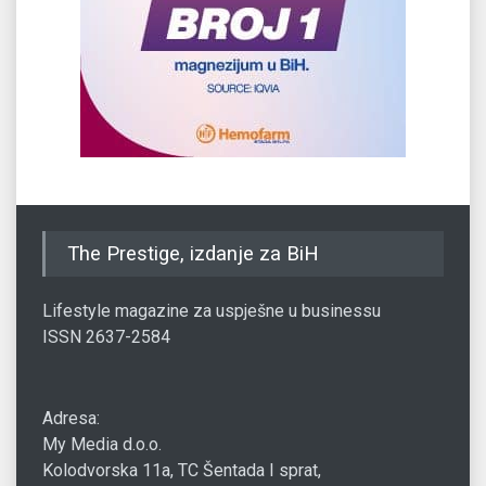
The Prestige, izdanje za BiH
Lifestyle magazine za uspješne u businessu
ISSN 2637-2584
Adresa:
My Media d.o.o.
Kolodvorska 11a, TC Šentada I sprat,