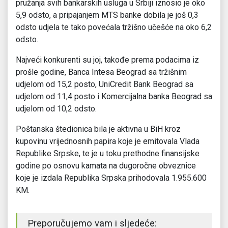
pružanja svih bankarskih usluga u Srbiji iznosio je oko
5,9 odsto, a pripajanjem MTS banke dobila je još 0,3
odsto udjela te tako povećala tržišno učešće na oko 6,2
odsto.
Najveći konkurenti su joj, takođe prema podacima iz
prošle godine, Banca Intesa Beograd sa tržišnim
udjelom od 15,2 posto, UniCredit Bank Beograd sa
udjelom od 11,4 posto i Komercijalna banka Beograd sa
udjelom od 10,2 odsto.
Poštanska štedionica bila je aktivna u BiH kroz
kupovinu vrijednosnih papira koje je emitovala Vlada
Republike Srpske, te je u toku prethodne finansijske
godine po osnovu kamata na dugoročne obveznice
koje je izdala Republika Srpska prihodovala 1.955.600
KM.
Preporučujemo vam i sljedeće: