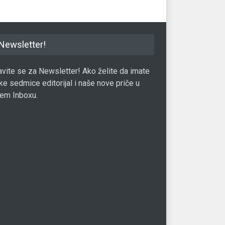
Newsletter!
javite se za Newsletter! Ako želite da imate
ke sedmice editorijal i naše nove priče u
em Inboxu.