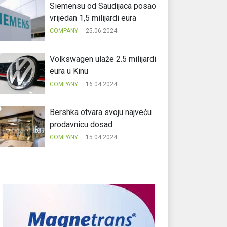
Siemensu od Saudijaca posao
vrijedan 1,5 milijardi eura
COMPANY
25.06.2024.
Volkswagen ulaže 2.5 milijardi
eura u Kinu
COMPANY
16.04.2024.
Bershka otvara svoju najveću
prodavnicu dosad
COMPANY
15.04.2024.