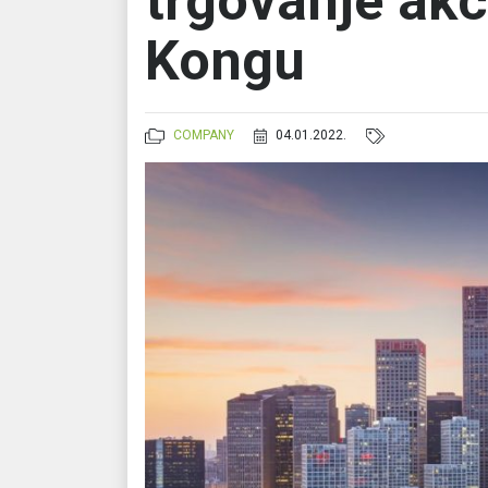
trgovanje ak
Kongu
COMPANY
04.01.2022.