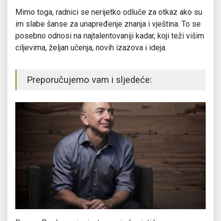
Mimo toga, radnici se nerijetko odluče za otkaz ako su
im slabe šanse za unapređenje znanja i vještina. To se
posebno odnosi na najtalentovaniji kadar, koji teži višim
ciljevima, željan učenja, novih izazova i ideja.
Preporučujemo vam i sljedeće: