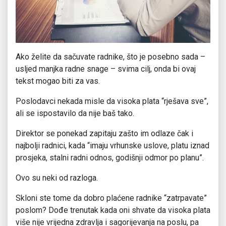
Ako želite da sačuvate radnike, što je posebno sada –
usljed manjka radne snage – svima cilj, onda bi ovaj
tekst mogao biti za vas.
Poslodavci nekada misle da visoka plata “rješava sve”,
ali se ispostavilo da nije baš tako.
Direktor se ponekad zapitaju zašto im odlaze čak i
najbolji radnici, kada “imaju vrhunske uslove, platu iznad
prosjeka, stalni radni odnos, godišnji odmor po planu”.
Ovo su neki od razloga.
Skloni ste tome da dobro plaćene radnike “zatrpavate”
poslom? Dođe trenutak kada oni shvate da visoka plata
više nije vrijedna zdravlja i sagorijevanja na poslu, pa