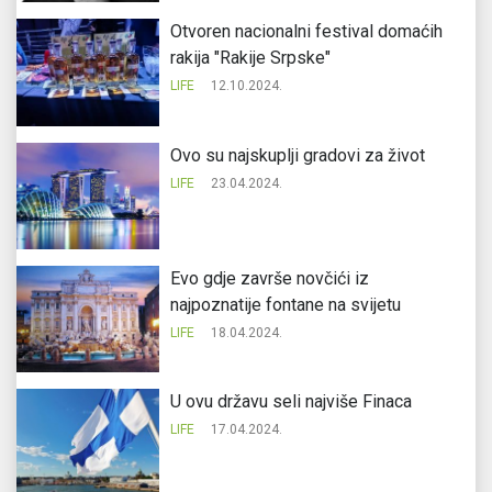
Otvoren nacionalni festival domaćih
rakija "Rakije Srpske"
LIFE
12.10.2024.
Ovo su najskuplji gradovi za život
LIFE
23.04.2024.
Evo gdje završe novčići iz
najpoznatije fontane na svijetu
LIFE
18.04.2024.
U ovu državu seli najviše Finaca
LIFE
17.04.2024.