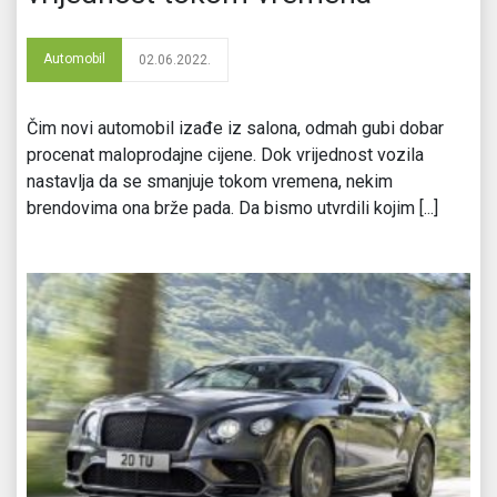
Automobil
02.06.2022.
Čim novi automobil izađe iz salona, odmah gubi dobar
procenat maloprodajne cijene. Dok vrijednost vozila
nastavlja da se smanjuje tokom vremena, nekim
brendovima ona brže pada. Da bismo utvrdili kojim [...]