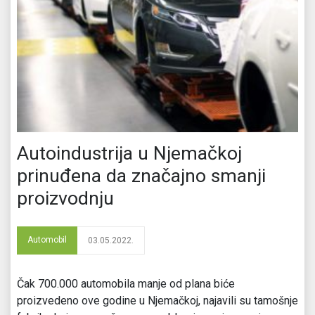
Autoindustrija u Njemačkoj
prinuđena da značajno smanji
proizvodnju
Automobil
03.05.2022.
Čak 700.000 automobila manje od plana biće
proizvedeno ove godine u Njemačkoj, najavili su tamošnje