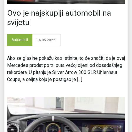
Ovo je najskuplji automobil na
svijetu
Automobil
16.05.2022.
Ako se glasine pokažu kao istinite, to će značiti da je ovaj
Mercedes prodat po tri puta većoj cijeni od dosadašnjeg
rekordera. U pitanju je Silver Arrow 300 SLR Uhlenhaut
Coupe, a ceijna koju je postigao je [...]