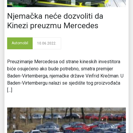
Njemačka neće dozvoliti da
Kinezi preuzmu Mercedes
Automobil
10.06.2022.
Preuzimanje Mercedesa od strane kineskih investitora
biće osujećeno ako bude potrebno, smatra premijer
Baden-Virtemberga, njemačke države Vinfrid Krečman. U
Baden-Virtembergu nalazi se sjedište tog proizvođača
[...]