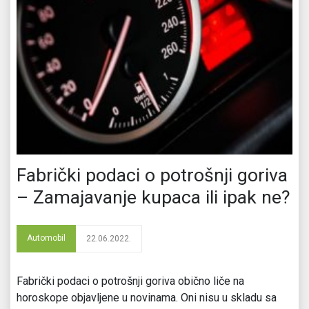
Fabrički podaci o potrošnji goriva
– Zamajavanje kupaca ili ipak ne?
Automobil
22.06.2022.
Fabrički podaci o potrošnji goriva obično liče na
horoskope objavljene u novinama. Oni nisu u skladu sa