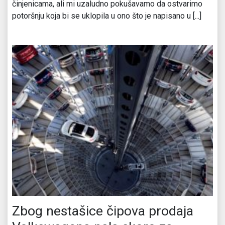
činjenicama, ali mi uzaludno pokušavamo da ostvarimo
potoršnju koja bi se uklopila u ono što je napisano u [...]
Zbog nestašice čipova prodaja