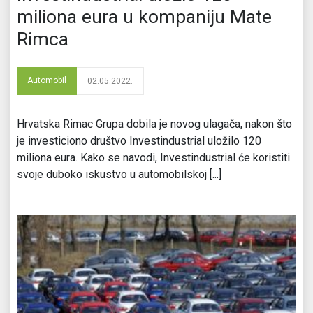
miliona eura u kompaniju Mate
Rimca
Automobil
02.05.2022.
Hrvatska Rimac Grupa dobila je novog ulagača, nakon što
je investiciono društvo Investindustrial uložilo 120
miliona eura. Kako se navodi, Investindustrial će koristiti
svoje duboko iskustvo u automobilskoj [...]