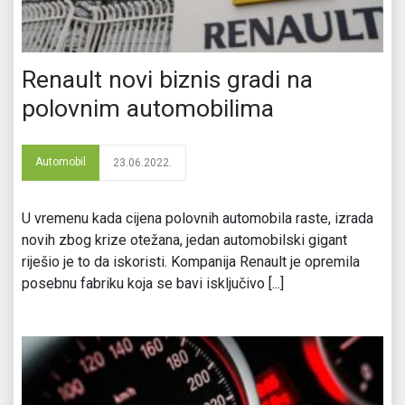
Renault novi biznis gradi na
polovnim automobilima
Automobil
23.06.2022.
U vremenu kada cijena polovnih automobila raste, izrada
novih zbog krize otežana, jedan automobilski gigant
riješio je to da iskoristi. Kompanija Renault je opremila
posebnu fabriku koja se bavi isključivo [...]