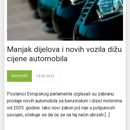
Manjak dijelova i novih vozila dižu
cijene automobila
Automobil
14.06.2022.
Poslanici Evropskog parlamenta izglasali su zabranu
prodaje novih automobila sa benzinskim i dizel motorima
od 2035. godine. Iako novi zakon još nije u potpunosti
usvojen, očekuje se da će se na taj način ubrzati [...]