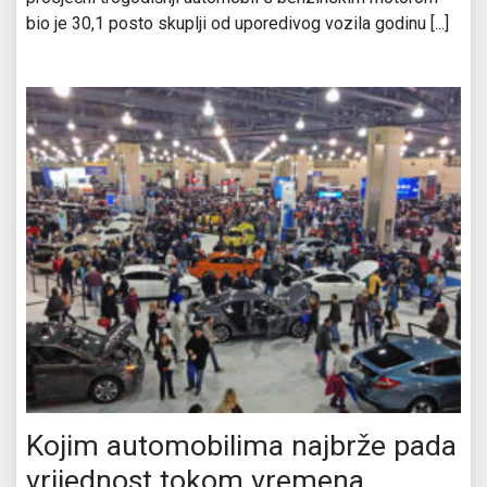
bio je 30,1 posto skuplji od uporedivog vozila godinu [...]
Kojim automobilima najbrže pada
vrijednost tokom vremena