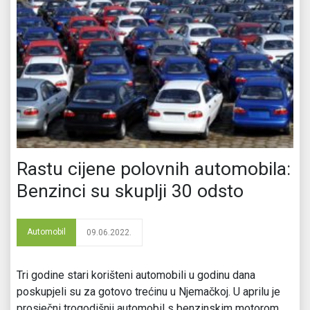
Rastu cijene polovnih automobila:
Benzinci su skuplji 30 odsto
Automobil
09.06.2022.
Tri godine stari korišteni automobili u godinu dana
poskupjeli su za gotovo trećinu u Njemačkoj. U aprilu je
prosječni trogodišnji automobil s benzinskim motorom