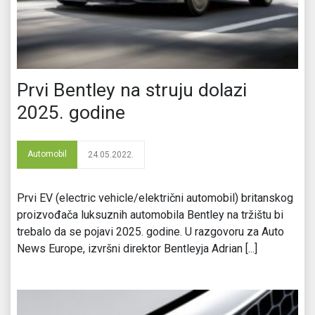
Prvi Bentley na struju dolazi
2025. godine
Automobil
24.05.2022.
Prvi EV (electric vehicle/električni automobil) britanskog
proizvođača luksuznih automobila Bentley na tržištu bi
trebalo da se pojavi 2025. godine. U razgovoru za Auto
News Europe, izvršni direktor Bentleyja Adrian [...]