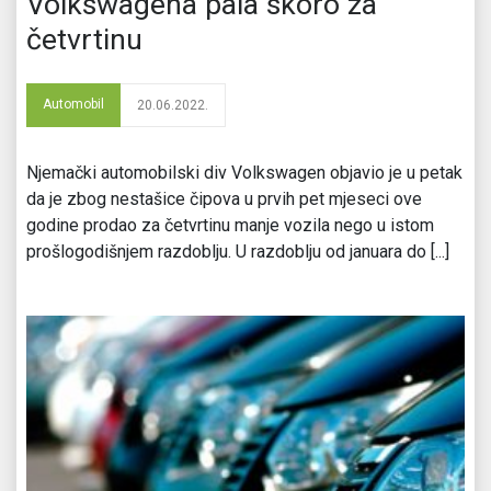
Volkswagena pala skoro za
četvrtinu
Automobil
20.06.2022.
Njemački automobilski div Volkswagen objavio je u petak
da je zbog nestašice čipova u prvih pet mjeseci ove
godine prodao za četvrtinu manje vozila nego u istom
prošlogodišnjem razdoblju. U razdoblju od januara do [...]