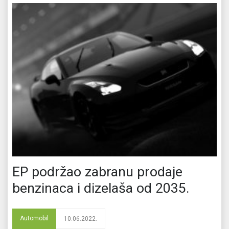
EP podržao zabranu prodaje
benzinaca i dizelaša od 2035.
Automobil
10.06.2022.