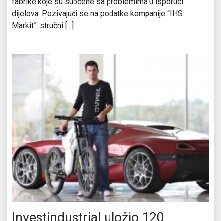
fabrike koje su suočene sa problemima u isporuci
dijelova. Pozivajući se na podatke kompanije “IHS
Markit”, stručni [...]
Investindustrial uložio 120