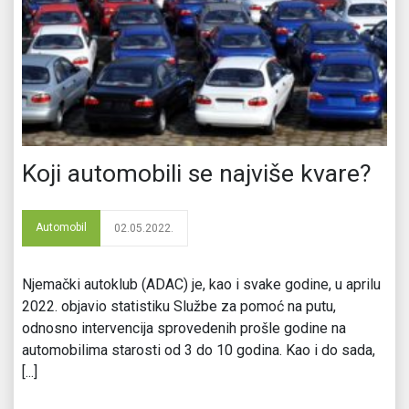
Koji automobili se najviše kvare?
Automobil
02.05.2022.
Njemački autoklub (ADAC) je, kao i svake godine, u aprilu
2022. objavio statistiku Službe za pomoć na putu,
odnosno intervencija sprovedenih prošle godine na
automobilima starosti od 3 do 10 godina. Kao i do sada,
[...]