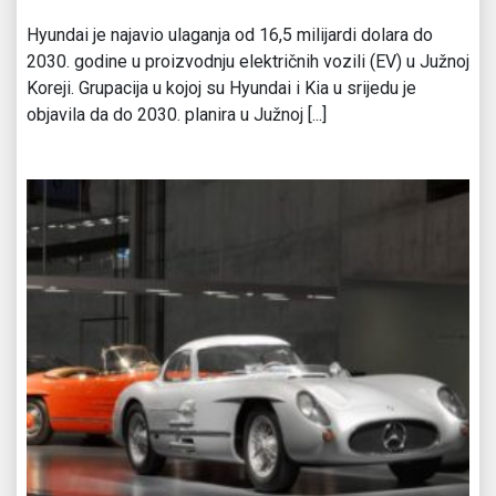
Hyundai je najavio ulaganja od 16,5 milijardi dolara do
2030. godine u proizvodnju električnih vozili (EV) u Južnoj
Koreji. Grupacija u kojoj su Hyundai i Kia u srijedu je
objavila da do 2030. planira u Južnoj [...]