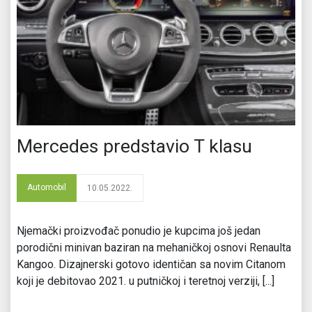
Mercedes predstavio T klasu
Automobil
10.05.2022.
Njemački proizvođač ponudio je kupcima još jedan
porodični minivan baziran na mehaničkoj osnovi Renaulta
Kangoo. Dizajnerski gotovo identičan sa novim Citanom
koji je debitovao 2021. u putničkoj i teretnoj verziji, [...]