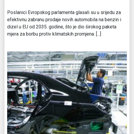
Poslanici Evropskog parlamenta glasali su u srijedu za
efektivnu zabranu prodaje novih automobila na benzin i
dizel u EU od 2035. godine, što je dio širokog paketa
mjera za borbu protiv klimatskih promjena. [...]