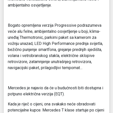
ambijentalno osvjetljenje.
Bogato opremljena verzija Progressive podrazumeva
veće alu felne, ambijentalno osvjetljenje u boji, klima-
uređaj Thermotronic, parkirni paket sa kamerom za
vožnju unazad, LED High Performance prednja svijetla,
bežično punjenje smartfona, grejanje prednjih sjedišta,
volana i vetrobranskog stakla, električne sklopive
retrovizore, zatamnjenje unutrašnjeg retrovizora,
navigacijski paket, prilagodljivi tempomat…
Mercedes je najavio da će u budućnosti biti dostupna i
potpuno električna verzija (EQT).
Kada je riječ o cijeni, ona svakako neće obradovati
potencijalne kupce. Mercedes T klase startuje po cijeni