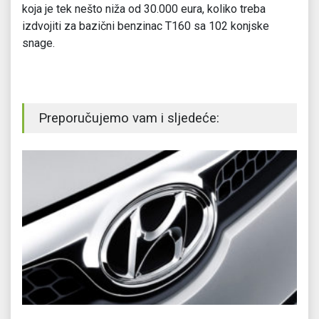
koja je tek nešto niža od 30.000 eura, koliko treba
izdvojiti za bazični benzinac T160 sa 102 konjske
snage.
Preporučujemo vam i sljedeće: