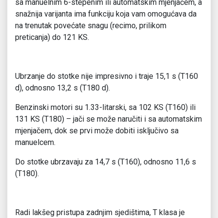
sa manuelnim 6-stepenim ili automatskim mjenjačem, a
snažnija varijanta ima funkciju koja vam omogućava da
na trenutak povećate snagu (recimo, prilikom
preticanja) do 121 KS.
Ubrzanje do stotke nije impresivno i traje 15,1 s (T160
d), odnosno 13,2 s (T180 d).
Benzinski motori su 1.33-litarski, sa 102 KS (T160) ili
131 KS (T180) – jači se može naručiti i sa automatskim
mjenjačem, dok se prvi može dobiti isključivo sa
manuelcem.
Do stotke ubrzavaju za 14,7 s (T160), odnosno 11,6 s
(T180).
Radi lakšeg pristupa zadnjim sjedištima, T klasa je