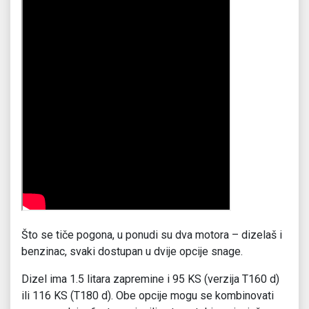
Što se tiče pogona, u ponudi su dva motora – dizelaš i
benzinac, svaki dostupan u dvije opcije snage.
Dizel ima 1.5 litara zapremine i 95 KS (verzija T160 d)
ili 116 KS (T180 d). Obe opcije mogu se kombinovati