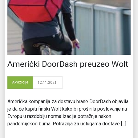
Američki DoorDash preuzeo Wolt
Akvizicije
12.11.2021.
Američka kompanija za dostavu hrane DoorDash objavila
je da će kupiti finski Wolt kako bi proširila poslovanje na
Evropu u razdoblju normalizacije potražnje nakon
pandemijskog buma. Potražnja za uslugama dostave [...]