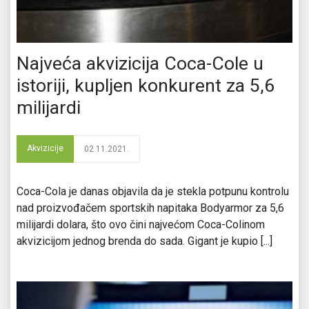
Najveća akvizicija Coca-Cole u
istoriji, kupljen konkurent za 5,6
milijardi
Akvizicije
02.11.2021.
Coca-Cola je danas objavila da je stekla potpunu kontrolu
nad proizvođačem sportskih napitaka Bodyarmor za 5,6
milijardi dolara, što ovo čini najvećom Coca-Colinom
akvizicijom jednog brenda do sada. Gigant je kupio [...]