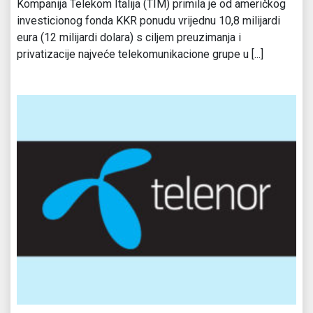
Kompanija Telekom Italija (TIM) primila je od američkog
investicionog fonda KKR ponudu vrijednu 10,8 milijardi
eura (12 milijardi dolara) s ciljem preuzimanja i
privatizacije najveće telekomunikacione grupe u [...]