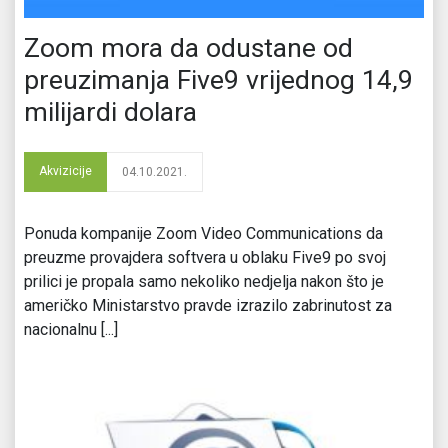
Zoom mora da odustane od
preuzimanja Five9 vrijednog 14,9
milijardi dolara
Akvizicije
04.10.2021.
Ponuda kompanije Zoom Video Communications da
preuzme provajdera softvera u oblaku Five9 po svoj
prilici je propala samo nekoliko nedjelja nakon što je
američko Ministarstvo pravde izrazilo zabrinutost za
nacionalnu [...]