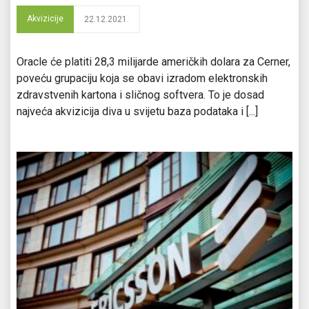
Akvizicije
22.12.2021.
Oracle će platiti 28,3 milijarde američkih dolara za Cerner,
poveću grupaciju koja se obavi izradom elektronskih
zdravstvenih kartona i sličnog softvera. To je dosad
najveća akvizicija diva u svijetu baza podataka i [...]