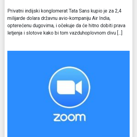
Privatni indijski konglomerat Tata Sans kupio je za 2,4
milijarde dolara državnu avio-kompaniju Air India,
opterećenu dugovima, i očekuje da će hitno dobiti prava
letjenja i slotove kako bi tom vazduhoplovnom divu [...]