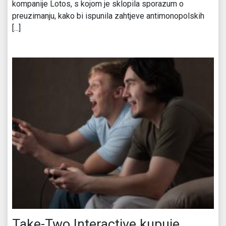
kompanije Lotos, s kojom je sklopila sporazum o
preuzimanju, kako bi ispunila zahtjeve antimonopolskih
[...]
Take-Two Interactive kupuje