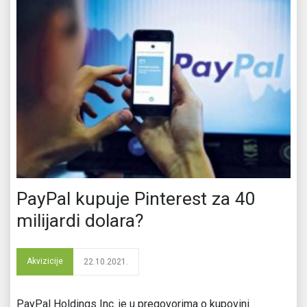
PayPal kupuje Pinterest za 40
milijardi dolara?
Akvizicije
22.10.2021.
PayPal Holdings Inc. je u pregovorima o kupovini