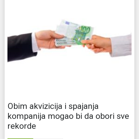
Obim akvizicija i spajanja
kompanija mogao bi da obori sve
rekorde