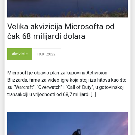
Velika akvizicija Microsofta od
čak 68 milijardi dolara
Akvizicije
19.01.2022.
Microsoft je objavio plan za kupovinu Activision
Blizzarda, firme za video igre koja stoji iza hitova kao što
su “Warcraft”, “Overwatch” i “Call of Duty”, u gotovinskoj
transakciji u vrijednosti od 68,7 milijardi [...]