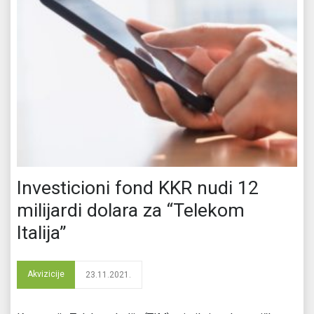
Investicioni fond KKR nudi 12
milijardi dolara za “Telekom
Italija”
Akvizicije
23.11.2021.