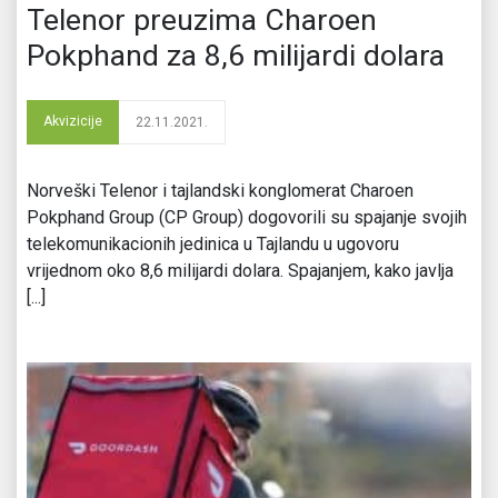
Telenor preuzima Charoen
Pokphand za 8,6 milijardi dolara
Akvizicije
22.11.2021.
Norveški Telenor i tajlandski konglomerat Charoen
Pokphand Group (CP Group) dogovorili su spajanje svojih
telekomunikacionih jedinica u Tajlandu u ugovoru
vrijednom oko 8,6 milijardi dolara. Spajanjem, kako javlja
[...]