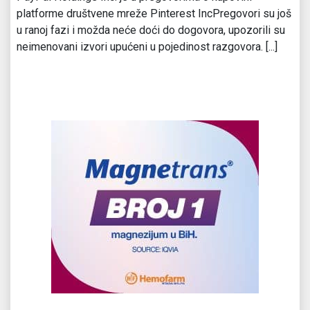
platforme društvene mreže Pinterest IncPregovori su još
u ranoj fazi i možda neće doći do dogovora, upozorili su
neimenovani izvori upućeni u pojedinost razgovora. [...]