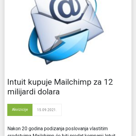
Intuit kupuje Mailchimp za 12
milijardi dolara
Akvizicije
15.09.2021.
Nakon 20 godina podizanja poslovanja vlastitim
sredstvima Mailchimp će biti prodat kompanji Intuit.