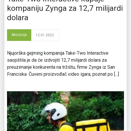
kompaniju Zynga za 12,7 milijardi
dolara
Akvizicije
12.01.2022.
Njujorška gejming kompanija Take-Two Interactive
saopštila je da će izdvojiti 12,7 milijardi dolara za
preuzimanje konkurenta na tržištu, firme Zynga iz San
Franciska. Čuveni proizvođač video igara, poznat po [...]