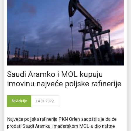
Saudi Aramko i MOL kupuju
imovinu najveće poljske rafinerije
Akvizicije
14.01.2022.
Najveća poljska rafinerija PKN Orlen saopštila je da će
prodati Saudi Aramku i mađarskom MOL-u dio naftne