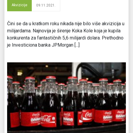
Akvizicije
09.11.2021.
Čini se da u kratkom roku nikada nije bilo više akvizicija u
milijardama. Najnovija je širenje Koka Kole koja je kupila
konkurenta za fantastičnih 5,6 milijardi dolara. Prethodno
je Investiciona banka JPMorgan [...]