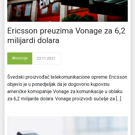
Ericsson preuzima Vonage za 6,2
milijardi dolara
Akvizicije
23.11.2021.
Švedski proizvođač telekomunikacione opreme Ericsson
objavio je u ponedjeljak da je dogovorio kupovinu
američke komopanije Vonage za komunikacije u oblaku
za 6,2 milijarde dolara. Vonage proizvodi sučelje za [...]