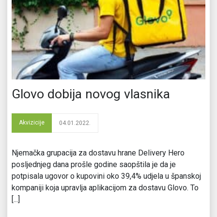
Glovo dobija novog vlasnika
Akvizicije
04.01.2022.
Njemačka grupacija za dostavu hrane Delivery Hero
posljednjeg dana prošle godine saopštila je da je
potpisala ugovor o kupovini oko 39,4% udjela u španskoj
kompaniji koja upravlja aplikacijom za dostavu Glovo. To
[...]