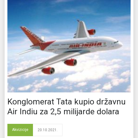
Konglomerat Tata kupio državnu
Air Indiu za 2,5 milijarde dolara
Akvizicije
20.10.2021.