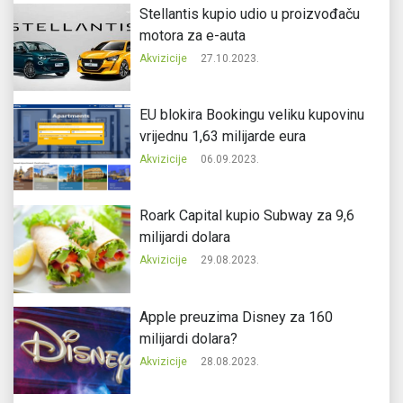
Stellantis kupio udio u proizvođaču
motora za e-auta
Akvizicije
27.10.2023.
EU blokira Bookingu veliku kupovinu
vrijednu 1,63 milijarde eura
Akvizicije
06.09.2023.
Roark Capital kupio Subway za 9,6
milijardi dolara
Akvizicije
29.08.2023.
Apple preuzima Disney za 160
milijardi dolara?
Akvizicije
28.08.2023.