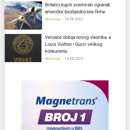
Britanci kupili svemirski ogranak
američke bezbjednosne firme
Akvizicije
18.08.2023.
Versace dobija novog vlasnika, a
Louis Vuitton i Gucci velikog
konkurenta
Akvizicije
14.08.2023.