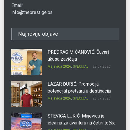
Email:
info@theprestige.ba
Najnovije objave
PREDRAG MIĆANOVIĆ: Čuvari
ukusa zavičaja
Majevica 2026
,
SPECIJAL
23.07.2026.
LAZAR ĐURIĆ: Promocija
potencijal pretvara u destinaciju
Majevica 2026
,
SPECIJAL
23.07.2026.
STEVICA LUKIĆ: Majevica je
idealna za avanturu na četiri točka