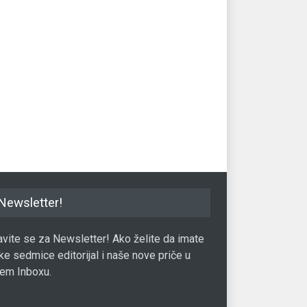
Newsletter!
javite se za Newsletter! Ako želite da imate
ke sedmice editorijal i naše nove priče u
em Inboxu.