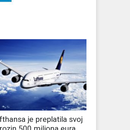
fthansa je preplatila svoj
rozin 500 miliona eura