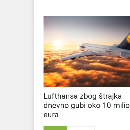
Lufthansa zbog štrajka
dnevno gubi oko 10 mili
eura