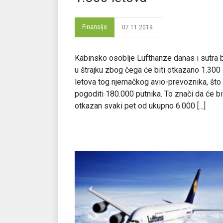
Finansije
07.11.2019.
Kabinsko osoblje Lufthanze danas i sutra 
u štrajku zbog čega će biti otkazano 1.300
letova tog njemačkog avio-prevoznika, što
pogoditi 180.000 putnika. To znači da će bi
otkazan svaki pet od ukupno 6.000 [...]