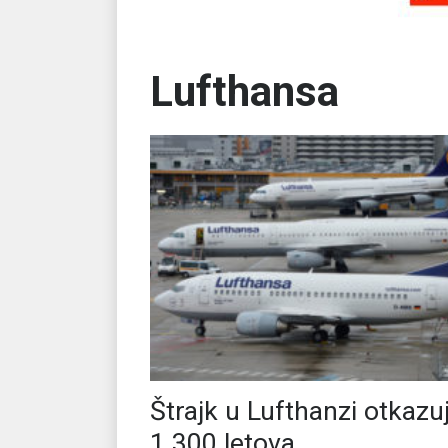
Lufthansa
Štrajk u Lufthanzi otkazu
1.300 letova