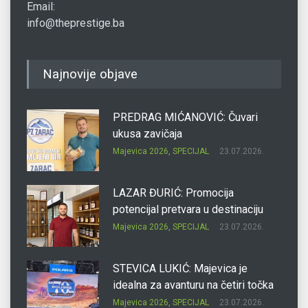
Email:
info@theprestige.ba
Najnovije objave
PREDRAG MIĆANOVIĆ: Čuvari
ukusa zavičaja
Majevica 2026
,
SPECIJAL
23.07.2026.
LAZAR ĐURIĆ: Promocija
potencijal pretvara u destinaciju
Majevica 2026
,
SPECIJAL
23.07.2026.
STEVICA LUKIĆ: Majevica je
idealna za avanturu na četiri točka
Majevica 2026
,
SPECIJAL
23.07.2026.