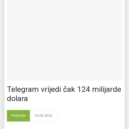
Telegram vrijedi čak 124 milijarde
dolara
Finansije
18.08.2023.