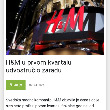
H&M u prvom kvartalu
udvostručio zaradu
Finansije
02.04.2024.
​Švedska modna kompanija H&M objavila je danas da je
njen neto profit u prvom kvartalu fiskalne godine, od