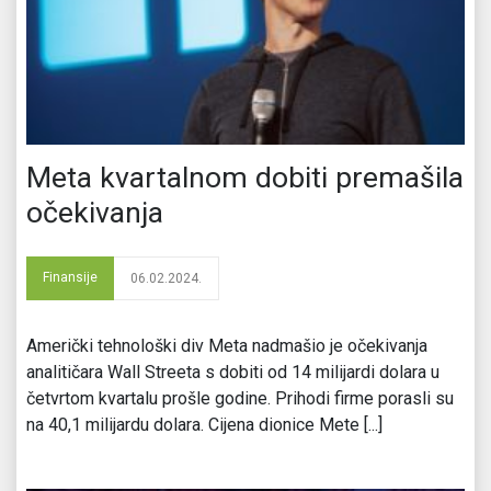
Meta kvartalnom dobiti premašila
očekivanja
Finansije
06.02.2024.
Američki tehnološki div Meta nadmašio je očekivanja
analitičara Wall Streeta s dobiti od 14 milijardi dolara u
četvrtom kvartalu prošle godine. Prihodi firme porasli su
na 40,1 milijardu dolara. Cijena dionice Mete [...]