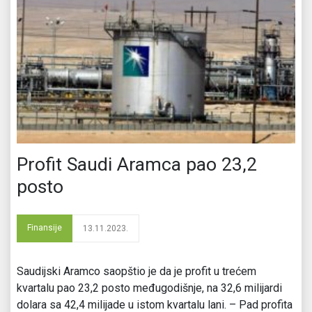
Profit Saudi Aramca pao 23,2
posto
Finansije
13.11.2023.
Saudijski Aramco saopštio je da je profit u trećem
kvartalu pao 23,2 posto međugodišnje, na 32,6 milijardi
dolara sa 42,4 milijade u istom kvartalu lani. – Pad profita