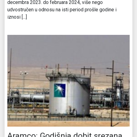
decembra 2023. do februara 2024, više nego
udvostručen u odnosu na isti period prošle godine i
iznosi [...]
Aramco: Godišnja dobit srezana