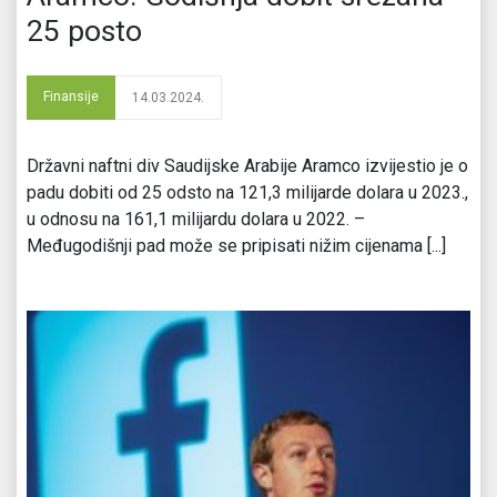
25 posto
Finansije
14.03.2024.
Državni naftni div Saudijske Arabije Aramco izvijestio je o
padu dobiti od 25 odsto na 121,3 milijarde dolara u 2023.,
u odnosu na 161,1 milijardu dolara u 2022. –
Međugodišnji pad može se pripisati nižim cijenama [...]