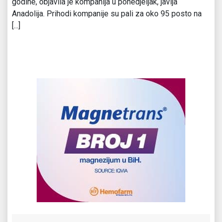
godine, objavila je kompanija u ponedjeljak, javlja
Anadolija. Prihodi kompanije su pali za oko 95 posto na
[...]