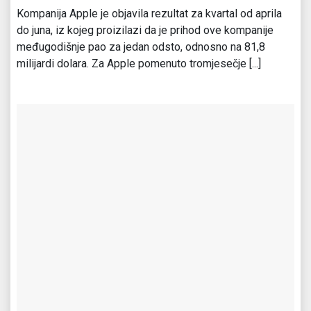
Kompanija Apple je objavila rezultat za kvartal od aprila
do juna, iz kojeg proizilazi da je prihod ove kompanije
međugodišnje pao za jedan odsto, odnosno na 81,8
milijardi dolara. Za Apple pomenuto tromjesečje [...]