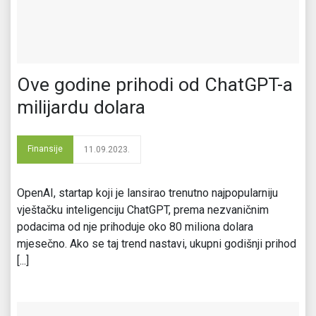
Ove godine prihodi od ChatGPT-a
milijardu dolara
Finansije
11.09.2023.
OpenAI, startap koji je lansirao trenutno najpopularniju
vještačku inteligenciju ChatGPT, prema nezvaničnim
podacima od nje prihoduje oko 80 miliona dolara
mjesečno. Ako se taj trend nastavi, ukupni godišnji prihod
[...]