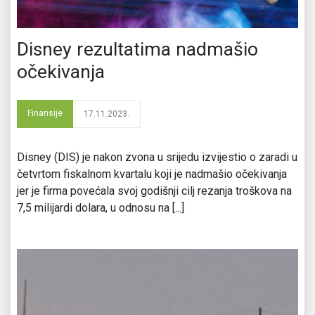
Disney rezultatima nadmašio
očekivanja
Finansije
17.11.2023.
Disney (DIS) je nakon zvona u srijedu izvijestio o zaradi u
četvrtom fiskalnom kvartalu koji je nadmašio očekivanja
jer je firma povećala svoj godišnji cilj rezanja troškova na
7,5 milijardi dolara, u odnosu na [...]