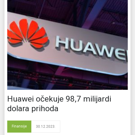
Huawei očekuje 98,7 milijardi
dolara prihoda
Finansije
30.12.2023.