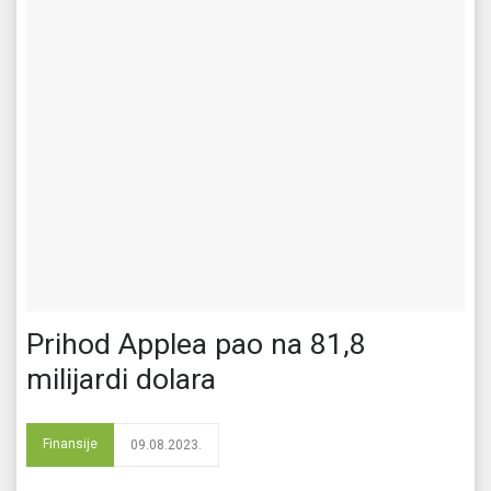
Prihod Applea pao na 81,8
milijardi dolara
Finansije
09.08.2023.