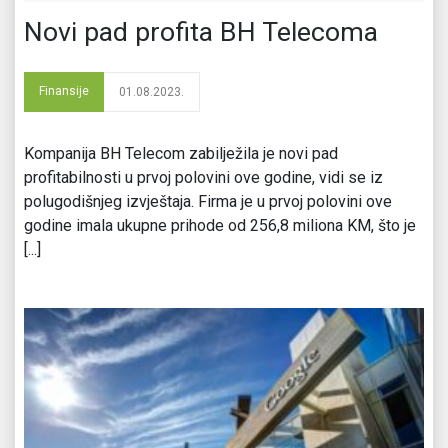
Novi pad profita BH Telecoma
Finansije
01.08.2023.
Kompanija BH Telecom zabilježila je novi pad
profitabilnosti u prvoj polovini ove godine, vidi se iz
polugodišnjeg izvještaja. Firma je u prvoj polovini ove
godine imala ukupne prihode od 256,8 miliona KM, što je
[...]