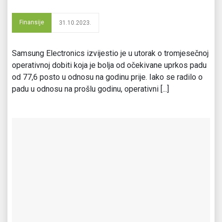
Finansije
31.10.2023.
Samsung Electronics izvijestio je u utorak o tromjesečnoj
operativnoj dobiti koja je bolja od očekivane uprkos padu
od 77,6 posto u odnosu na godinu prije. Iako se radilo o
padu u odnosu na prošlu godinu, operativni [...]