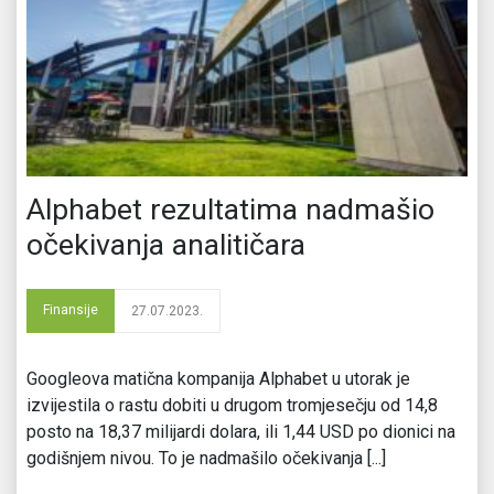
Alphabet rezultatima nadmašio
očekivanja analitičara
Finansije
27.07.2023.
Googleova matična kompanija Alphabet u utorak je
izvijestila o rastu dobiti u drugom tromjesečju od 14,8
posto na 18,37 milijardi dolara, ili 1,44 USD po dionici na
godišnjem nivou. To je nadmašilo očekivanja [...]