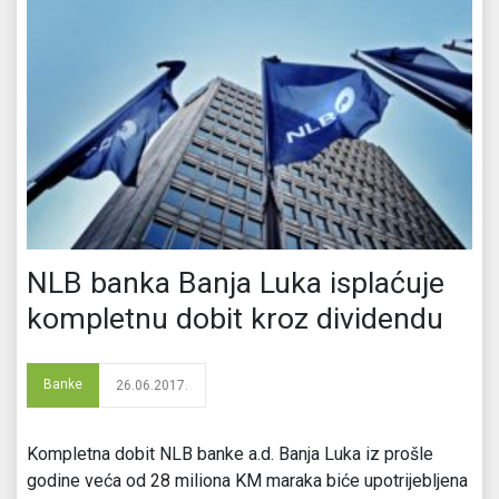
NLB banka Banja Luka isplaćuje
kompletnu dobit kroz dividendu
Banke
26.06.2017.
Kompletna dobit NLB banke a.d. Banja Luka iz prošle
godine veća od 28 miliona KM maraka biće upotrijebljena