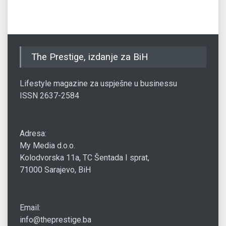
The Prestige, izdanje za BiH
Lifestyle magazine za uspješne u businessu
ISSN 2637-2584
Adresa:
My Media d.o.o.
Kolodvorska 11a, TC Šentada I sprat,
71000 Sarajevo, BiH
Email:
info@theprestige.ba