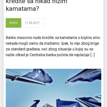
kredite sa nikad nižim
kamatama?
Banke
11.05.2017.
Banke masovno nude kredite sa kamatama o kojima smo
nekada mogli samo da maštamo. Ipak, to nije zbog brige
za standard građana, već zbog situacije u kojoj su se
našle otkad je Centralna banka počela da naplaćuje [...]