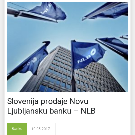
Slovenija prodaje Novu
Ljubljansku banku – NLB
Banke
10.05.2017.