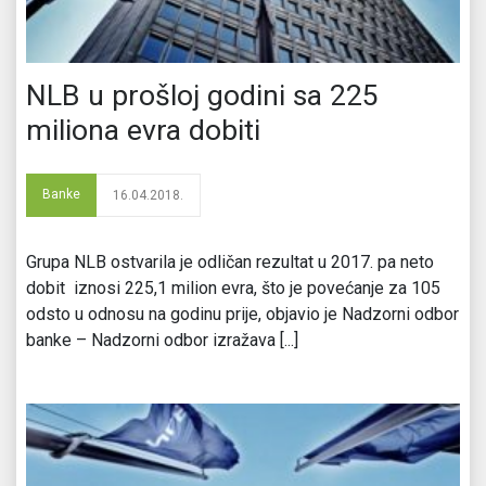
NLB u prošloj godini sa 225
miliona evra dobiti
Banke
16.04.2018.
Grupa NLB ostvarila je odličan rezultat u 2017. pa neto
dobit iznosi 225,1 milion evra, što je povećanje za 105
odsto u odnosu na godinu prije, objavio je Nadzorni odbor
banke – Nadzorni odbor izražava [...]