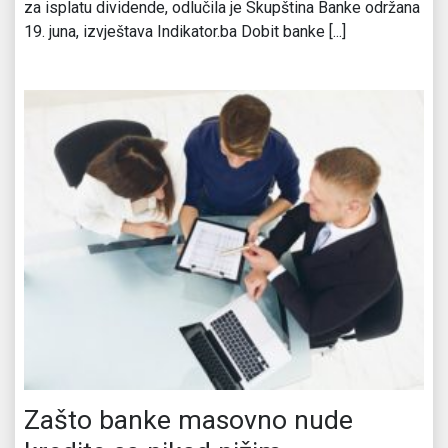
za isplatu dividende, odlučila je Skupština Banke održana
19. juna, izvještava Indikator.ba Dobit banke [...]
Zašto banke masovno nude