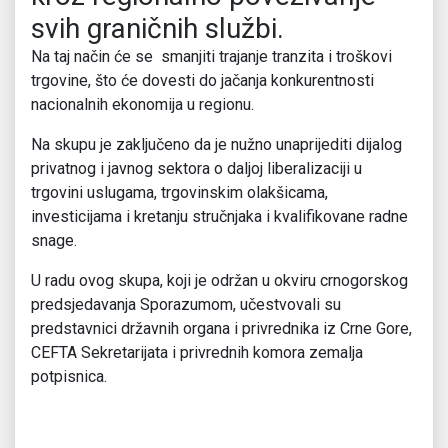
svih graničnih službi.
Na taj način će se smanjiti trajanje tranzita i troškovi
trgovine, što će dovesti do jačanja konkurentnosti
nacionalnih ekonomija u regionu.
Na skupu je zaključeno da je nužno unaprijediti dijalog
privatnog i javnog sektora o daljoj liberalizaciji u
trgovini uslugama, trgovinskim olakšicama,
investicijama i kretanju stručnjaka i kvalifikovane radne
snage.
U radu ovog skupa, koji je održan u okviru crnogorskog
predsjedavanja Sporazumom, učestvovali su
predstavnici državnih organa i privrednika iz Crne Gore,
CEFTA Sekretarijata i privrednih komora zemalja
potpisnica.