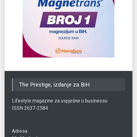
The Prestige, izdanje za BiH
Lifestyle magazine za uspješne u businessu
ISSN 2637-2584
Adresa: