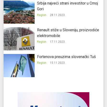
Srbija najveći strani investitor u Crnoj
Gori
Region
28.11.2023.
Renault stiže u Sloveniju, proizvodiće
elektromobile
Region
17.11.2023.
Fortenova preuzima slovenački Tuš
Region
15.11.2023.