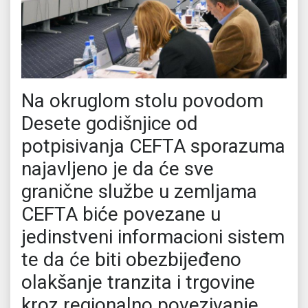
Na okruglom stolu povodom
Desete godišnjice od
potpisivanja CEFTA sporazuma
najavljeno je da će sve
granične službe u zemljama
CEFTA biće povezane u
jedinstveni informacioni sistem
te da će biti obezbijeđeno
olakšanje tranzita i trgovine
kroz regionalno povezivanje