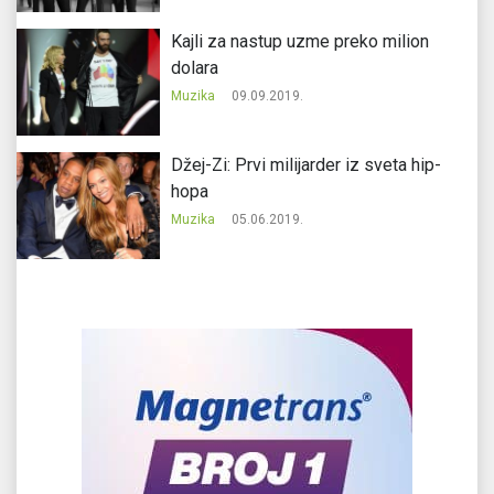
Kajli za nastup uzme preko milion
dolara
Muzika
09.09.2019.
Džej-Zi: Prvi milijarder iz sveta hip-
hopa
Muzika
05.06.2019.