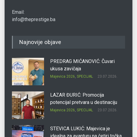
Email:
info@theprestige.ba
Najnovije objave
PREDRAG MIĆANOVIĆ: Čuvari
ukusa zavičaja
Majevica 2026
,
SPECIJAL
23.07.2026.
LAZAR ĐURIĆ: Promocija
potencijal pretvara u destinaciju
Majevica 2026
,
SPECIJAL
23.07.2026.
STEVICA LUKIĆ: Majevica je
idealna za avanturu na četiri točka