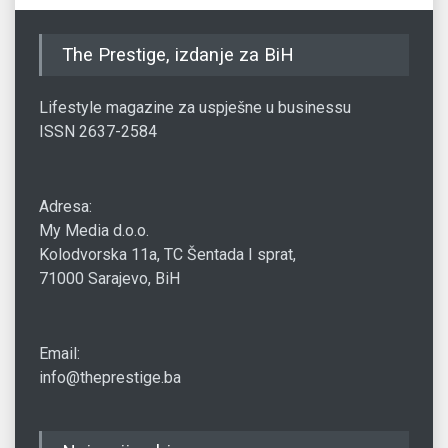
The Prestige, izdanje za BiH
Lifestyle magazine za uspješne u businessu
ISSN 2637-2584
Adresa:
My Media d.o.o.
Kolodvorska 11a, TC Šentada I sprat,
71000 Sarajevo, BiH
Email:
info@theprestige.ba