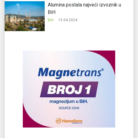
Alumina postala najveći izvoznik u
BiH
BiH
15.04.2024.