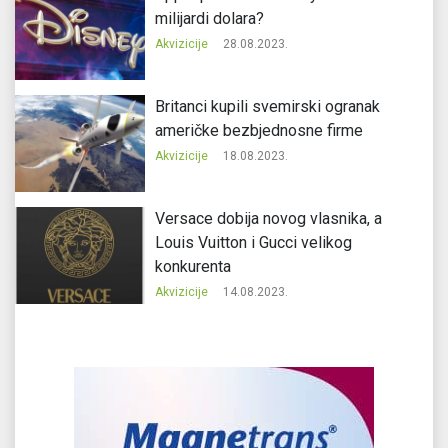
milijardi dolara?
Akvizicije
28.08.2023.
Britanci kupili svemirski ogranak
američke bezbjednosne firme
Akvizicije
18.08.2023.
Versace dobija novog vlasnika, a
Louis Vuitton i Gucci velikog
konkurenta
Akvizicije
14.08.2023.