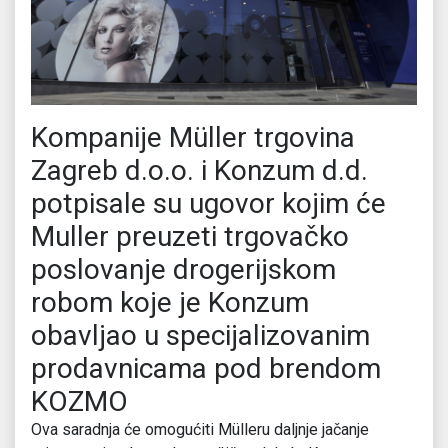
Kompanije Müller trgovina
Zagreb d.o.o. i Konzum d.d.
potpisale su ugovor kojim će
Muller preuzeti trgovačko
poslovanje drogerijskom
robom koje je Konzum
obavljao u specijalizovanim
prodavnicama pod brendom
KOZMO
Ova saradnja će omogućiti Mülleru daljnje jačanje