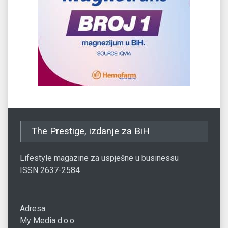
The Prestige, izdanje za BiH
Lifestyle magazine za uspješne u businessu
ISSN 2637-2584
Adresa:
My Media d.o.o.