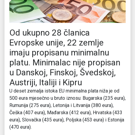
Od ukupno 28 članica
Evropske unije, 22 zemlje
imaju propisanu minimalnu
platu. Minimalac nije propisan
u Danskoj, Finskoj, Švedskoj,
Austriji, Italiji i Kipru
U deset zemalja istoka EU minimalna plata niža je od
500 eura mjesečno u bruto iznosu: Bugarska (235 eura),
Rumunija (275 eura), Letonija i Litvanija (380 eura),
Češka (407 eura), Mađarska (412 eura), Hrvatska (433
eura), Slovačka (435 eura), Poljska (453 eura) i Estonija
(470 eura).