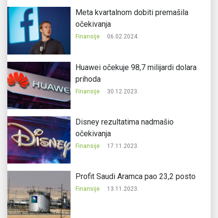
Meta kvartalnom dobiti premašila
očekivanja
Finansije
06.02.2024.
Huawei očekuje 98,7 milijardi dolara
prihoda
Finansije
30.12.2023.
Disney rezultatima nadmašio
očekivanja
Finansije
17.11.2023.
Profit Saudi Aramca pao 23,2 posto
Finansije
13.11.2023.