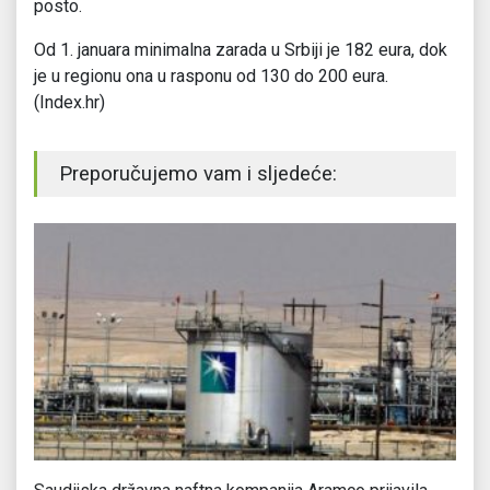
posto.
Od 1. januara minimalna zarada u Srbiji je 182 eura, dok
je u regionu ona u rasponu od 130 do 200 eura.
(Index.hr)
Preporučujemo vam i sljedeće: